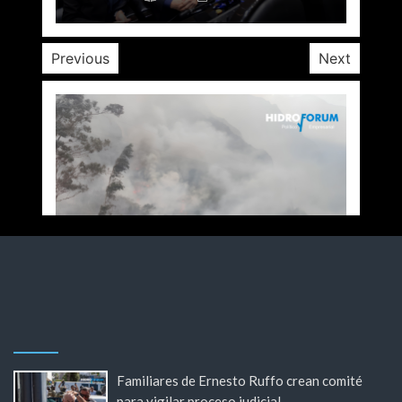
Previous
Next
Familiares de Ernesto Ruffo crean comité
para vigilar proceso judicial