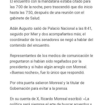
El encuentro con la mandataria estaba citado para
las 7:00 de la noche, pero trascendió que dio inicio
hasta las 7:50, después de una reunión con el
gabinete de Salud.
Adán Augusto salió de Palacio Nacional a las 8:41,
seguido por Mier y dos acompañantes más; el
coordinador de los senadores se negó a hablar del
contenido del encuentro.
Representantes de los medios de comunicación le
preguntaron si habían sido regañados por la
presidenta y si hubo algún arreglo con Monreal.
«Buenas noches», fue lo único que respondió.
Por otra puerta salieron Monreal y la titular de
Gobernación para evitar a la prensa.
En su cuenta de X, Ricardo Monreal escribió: «La
política será siempre el arte de buscar acuerdos y