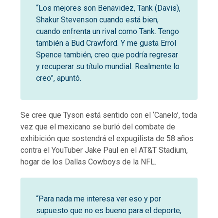
“Los mejores son Benavidez, Tank (Davis),
Shakur Stevenson cuando está bien,
cuando enfrenta un rival como Tank. Tengo
también a Bud Crawford. Y me gusta Errol
Spence también, creo que podría regresar
y recuperar su título mundial. Realmente lo
creo”, apuntó.
Se cree que Tyson está sentido con el ‘Canelo’, toda
vez que el mexicano se burló del combate de
exhibición que sostendrá el expugilista de 58 años
contra el YouTuber Jake Paul en el AT&T Stadium,
hogar de los Dallas Cowboys de la NFL.
“Para nada me interesa ver eso y por
supuesto que no es bueno para el deporte,