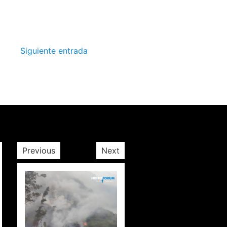
Siguiente entrada
Previous
Next