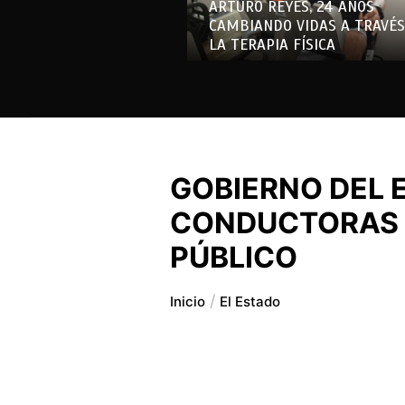
ARTURO REYES, 24 AÑOS
CAMBIANDO VIDAS A TRAVÉS
LA TERAPIA FÍSICA
GOBIERNO DEL 
CONDUCTORAS 
PÚBLICO
Inicio
El Estado