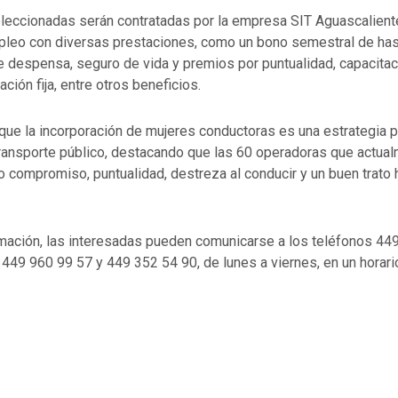
leccionadas serán contratadas por la empresa SIT Aguascalient
pleo con diversas prestaciones, como un bono semestral de has
 despensa, seguro de vida y premios por puntualidad, capacitac
ión fija, entre otros beneficios.
ue la incorporación de mujeres conductoras es una estrategia p
transporte público, destacando que las 60 operadoras que actual
compromiso, puntualidad, destreza al conducir y un buen trato 
mación, las interesadas pueden comunicarse a los teléfonos 449
449 960 99 57 y 449 352 54 90, de lunes a viernes, en un horari