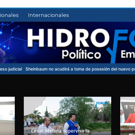
ionales
Internacionales
einbaum no acudirá a toma de posesión del nuevo presidente de Co
César Medina supervisa la