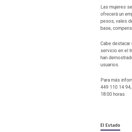
Las mujeres se
ofrecerá un em
pesos, vales de
base, compensac
Cabe destacar q
servicio en el 
han demostrado 
usuarios.
Para más infor
449 110 14 94, 
18:00 horas.
El Estado