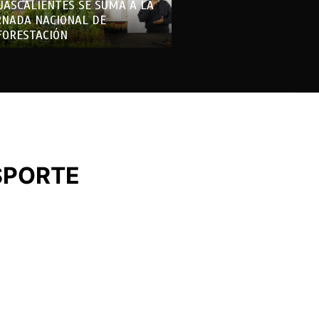
UASCALIENTES SE SUMA A LA
RNADA NACIONAL DE
FORESTACIÓN
SPORTE