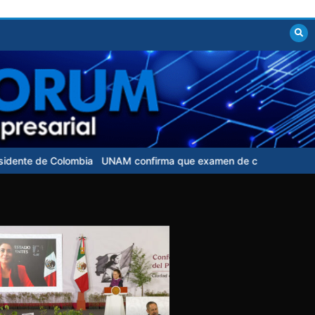
M confirma que examen de control para aspirantes no tendrá costo