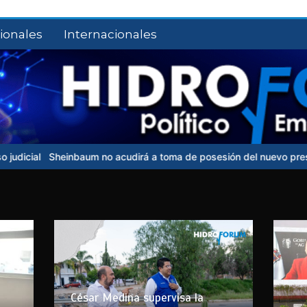
ionales
Internacionales
acudirá a toma de posesión del nuevo presidente de Colombia
UNA
César Medina supervisa la