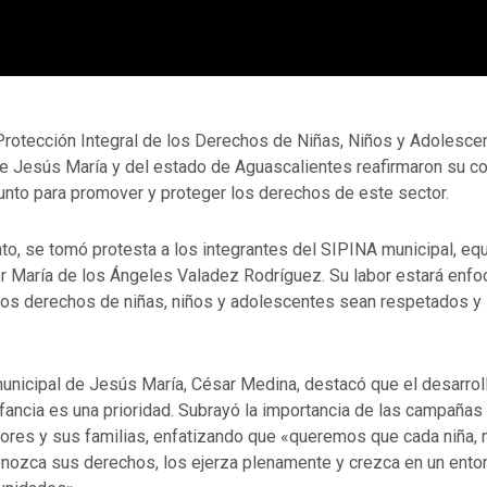
Protección Integral de los Derechos de Niñas, Niños y Adolesce
de Jesús María y del estado de Aguascalientes reafirmaron su 
junto para promover y proteger los derechos de este sector.
to, se tomó protesta a los integrantes del SIPINA municipal, eq
 María de los Ángeles Valadez Rodríguez. Su labor estará enfo
 los derechos de niñas, niños y adolescentes sean respetados y
municipal de Jesús María, César Medina, destacó que el desarrol
infancia es una prioridad. Subrayó la importancia de las campañas
ores y sus familias, enfatizando que «queremos que cada niña, 
nozca sus derechos, los ejerza plenamente y crezca en un ento