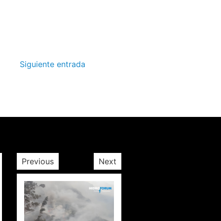
Siguiente entrada
Previous
Next