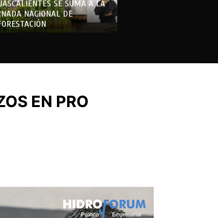
UASCALIENTES SE SUMA A LA
RNADA NACIONAL DE
FORESTACIÓN
ZOS EN PRO