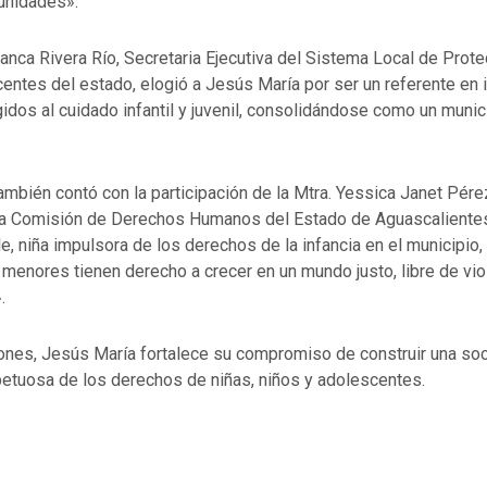
unidades».
lanca Rivera Río, Secretaria Ejecutiva del Sistema Local de Prote
entes del estado, elogió a Jesús María por ser un referente en 
idos al cuidado infantil y juvenil, consolidándose como un munic
mbién contó con la participación de la Mtra. Yessica Janet Pére
la Comisión de Derechos Humanos del Estado de Aguascalientes
e, niña impulsora de los derechos de la infancia en el municipio,
menores tienen derecho a crecer en un mundo justo, libre de vio
.
ones, Jesús María fortalece su compromiso de construir una s
petuosa de los derechos de niñas, niños y adolescentes.