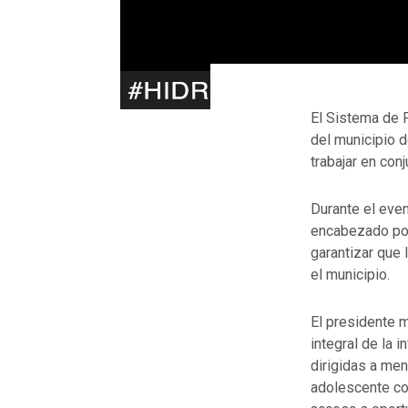
El Sistema de 
del municipio 
trabajar en con
Durante el even
encabezado por
garantizar que
el municipio.
El presidente 
integral de la 
dirigidas a men
adolescente co