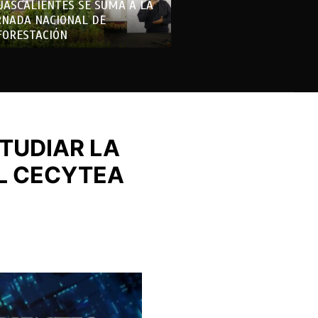
UASCALIENTES SE SUMA A LA
RNADA NACIONAL DE
FORESTACIÓN
TUDIAR LA
EL CECYTEA