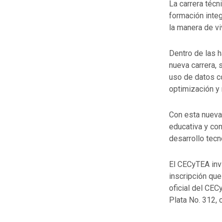
La carrera técn
formación integ
la manera de viv
Dentro de las h
nueva carrera, 
uso de datos c
optimización y 
Con esta nueva
educativa y con
desarrollo tecn
El CECyTEA invi
inscripción que
oficial del CEC
Plata No. 312, 