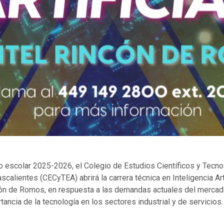
clo escolar 2025-2026, el Colegio de Estudios Científicos y Tecn
calientes (CECyTEA) abrirá la carrera técnica en Inteligencia Arti
cón de Romos, en respuesta a las demandas actuales del mercado 
tancia de la tecnología en los sectores industrial y de servicios.