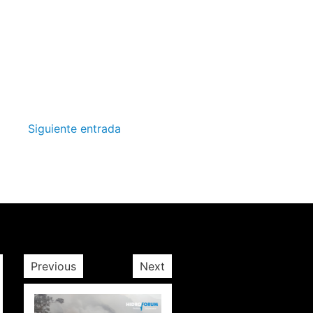
Siguiente entrada
Previous
Next