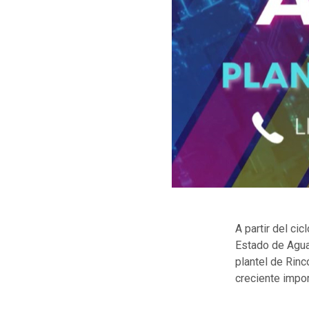
A partir del ci
Estado de Aguas
plantel de Rin
creciente impor