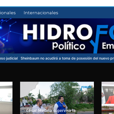
ionales
Internacionales
o acudirá a toma de posesión del nuevo presidente de Colombia
César Medina supervisa la