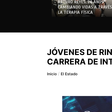
ARTURO REYES, 24 AÑOS
CAMBIANDO VIDAS A TRAVÉS
LA TERAPIA FÍSICA
JÓVENES DE RI
CARRERA DE INT
Inicio
El Estado