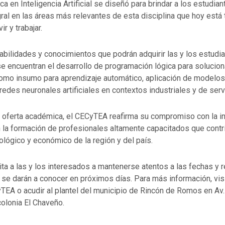
ica en Inteligencia Artificial se diseñó para brindar a los estudia
ral en las áreas más relevantes de esta disciplina que hoy est
ir y trabajar.
abilidades y conocimientos que podrán adquirir las y los estudi
se encuentran el desarrollo de programación lógica para solucio
omo insumo para aprendizaje automático, aplicación de modelos
redes neuronales artificiales en contextos industriales y de serv
 oferta académica, el CECyTEA reafirma su compromiso con la i
 la formación de profesionales altamente capacitados que contr
ológico y económico de la región y del país.
ta a las y los interesados a mantenerse atentos a las fechas y 
 se darán a conocer en próximos días. Para más información, visi
yTEA o acudir al plantel del municipio de Rincón de Romos en Av.
colonia El Chaveño.