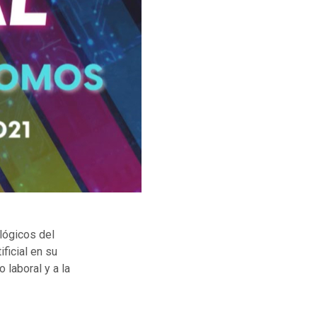
ológicos del
ficial en su
laboral y a la