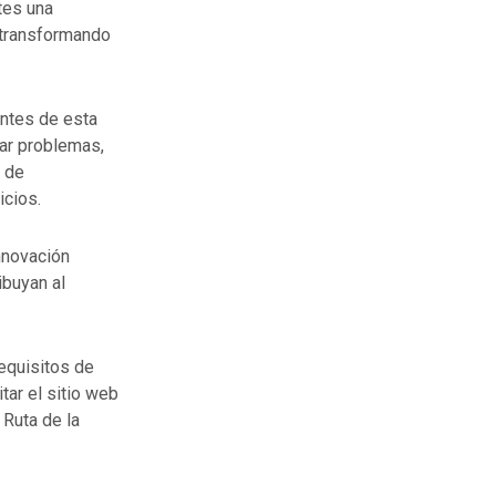
ntes una
á transformando
antes de esta
nar problemas,
 de
icios.
nnovación
ibuyan al
requisitos de
tar el sitio web
 Ruta de la