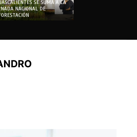
UASCALIENTES SE SUMA A LA
RNADA NACIONAL DE
FORESTACIÓN
JANDRO