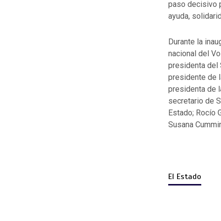
paso decisivo p
ayuda, solidari
Durante la ina
nacional del V
presidenta del
presidente de 
presidenta de l
secretario de 
Estado; Rocío G
Susana Cumming
El Estado