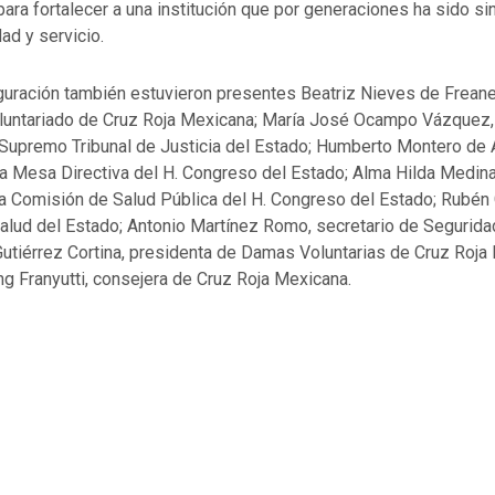
ara fortalecer a una institución que por generaciones ha sido s
dad y servicio.
uguración también estuvieron presentes Beatriz Nieves de Freane
oluntariado de Cruz Roja Mexicana; María José Ocampo Vázquez,
 Supremo Tribunal de Justicia del Estado; Humberto Montero de 
la Mesa Directiva del H. Congreso del Estado; Alma Hilda Medin
a Comisión de Salud Pública del H. Congreso del Estado; Rubén G
Salud del Estado; Antonio Martínez Romo, secretario de Segurida
utiérrez Cortina, presidenta de Damas Voluntarias de Cruz Roja E
 Franyutti, consejera de Cruz Roja Mexicana.