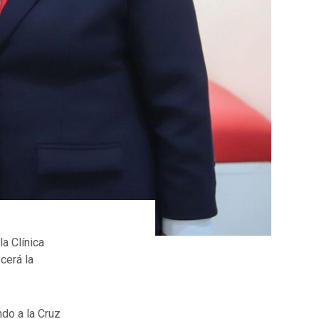
a Clínica
cerá la
ndo a la Cruz