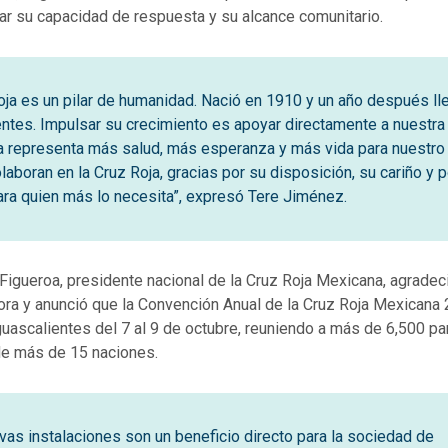
ar su capacidad de respuesta y su alcance comunitario.
oja es un pilar de humanidad. Nació en 1910 y un año después ll
ntes. Impulsar su crecimiento es apoyar directamente a nuestra
ca representa más salud, más esperanza y más vida para nuestro
laboran en la Cruz Roja, gracias por su disposición, su cariño y p
ra quien más lo necesita”, expresó Tere Jiménez.
Figueroa, presidente nacional de la Cruz Roja Mexicana, agradec
ora y anunció que la Convención Anual de la Cruz Roja Mexicana
uascalientes del 7 al 9 de octubre, reuniendo a más de 6,500 pa
 de más de 15 naciones.
vas instalaciones son un beneficio directo para la sociedad de