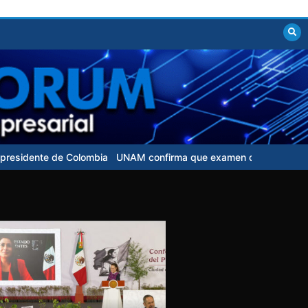
a
UNAM confirma que examen de control para aspirantes no tendrá 