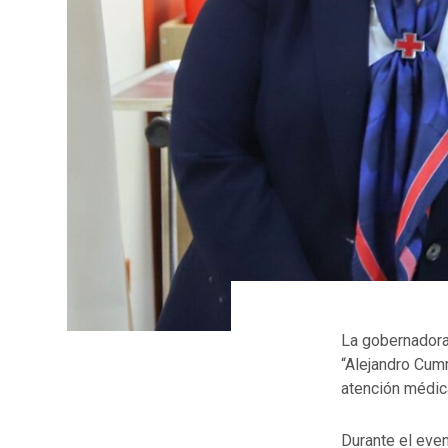
La gobernadora
“Alejandro Cumm
atención médica
Durante el even