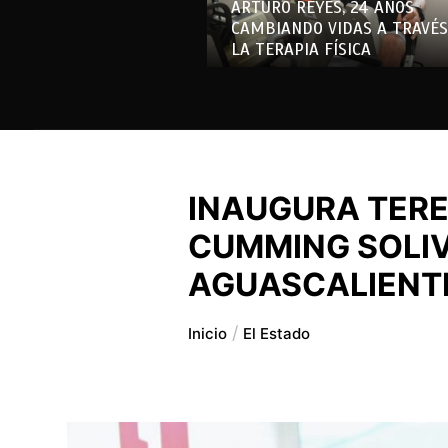
ARTURO REYES, 24 AÑOS
CAMBIANDO VIDAS A TRAVÉS
LA TERAPIA FÍSICA
INAUGURA TERE
CUMMING SOLIV
AGUASCALIENT
Inicio
El Estado