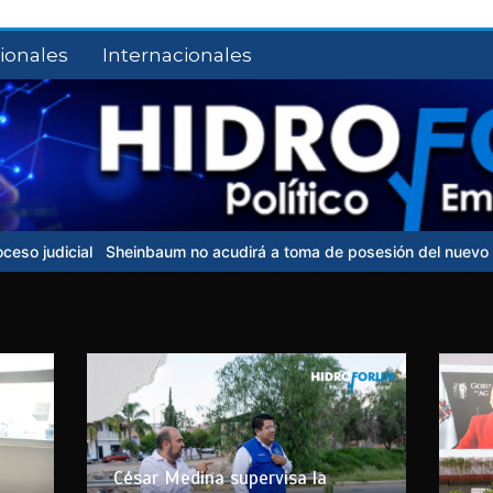
ionales
Internacionales
m no acudirá a toma de posesión del nuevo presidente de Colombi
César Medina supervisa la