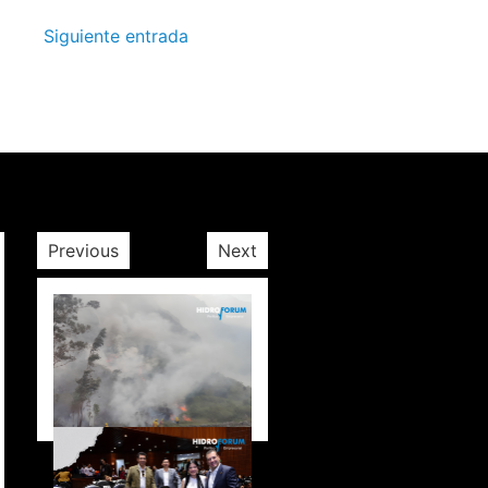
Siguiente entrada
Previous
Next