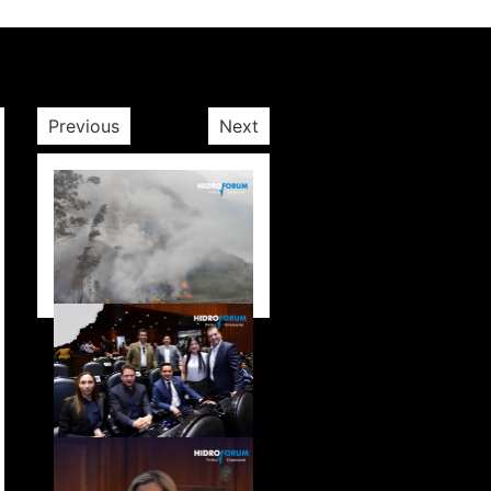
Previous
Next