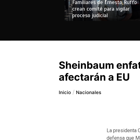
Familiares de Ernesto Ruffo
crean comité para vigilar
proceso judicial
Sheinbaum enfat
afectarán a EU
Inicio
Nacionales
La presidenta 
defensa que Mé