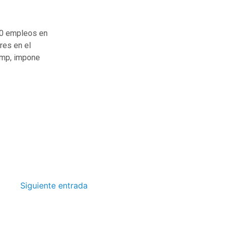
000 empleos en
res en el
ump, impone
Siguiente entrada