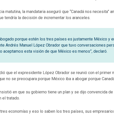
ia matutina, la mandataria aseguró que “Canadá nos necesita” an
e tendría la decisión de incrementar los aranceles.
abogado porque estén los tres países es justamente México y en
nte Andrés Manuel López Obrador que tuvo conversaciones pers
o aceptamos esta visión de que México es menos”, declaró.
ió que el expresidente López Obrador se reunió con el primer m
que no se preocupara porque México iba a abogar porque Canadá
nsistió en que su gobierno tiene un plan y se dijo convencida d
el tratado.
 tres economías y eso lo saben los tres países, sus empresario