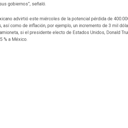
sus gobiernos”, señaló.
xicano advirtió este miércoles de la potencial pérdida de 400.
 así como de inflación, por ejemplo, un incremento de 3 mil dóla
camioneta, si el presidente electo de Estados Unidos, Donald Tr
25 % a México.