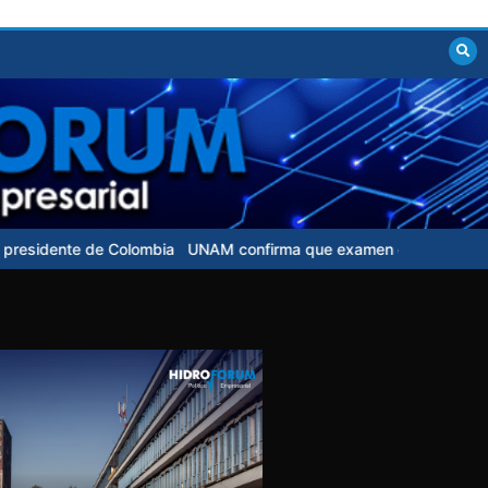
 Colombia
UNAM confirma que examen de control para aspirantes n