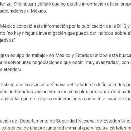
teriza, Sheinbaum señaló que no existía información oficial prop
tadounidense a México.
México conoció esta información por la publicación de la DHS y
to “no hay ninguna investigación que pueda dar indicios sobre a
jetivos”.
«gran equipo de trabajo» en México y Estados Unidos está busc
ara resolver unas negociaciones que están “muy avanzadas”, con
r atender».
estacó que la revisión definitiva del tratado se definirá en los p
ben de tratar los «aranceles a los vehículos pesados» destinado
ra intentar que se tenga consideraciones como en el caso de lo
mación del Departamento de Seguridad Nacional de Estados Unid
a existencia de una presunta red criminal que vincula a cárteles