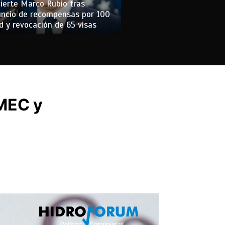
ierte Marco Rubio tras
ncio de recompensas por 100
 y revocación de 65 visas
-MEC y