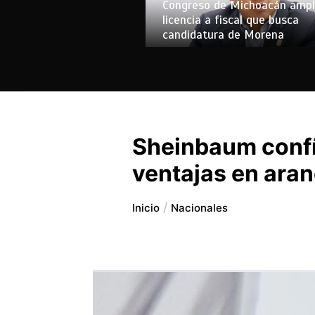
Congreso de Michoacán ampl
licencia a fiscal que busca
candidatura de Morena
Sheinbaum confí
ventajas en ara
Inicio
Nacionales