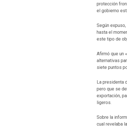
protección fron
el gobierno es
Según expuso, 
hasta el momen
este tipo de ob
Afirmó que un 
alternativas p
siete puntos po
La presidenta d
pero que se de
exportación, pa
ligeros.
Sobre la infor
cual revelaba l