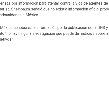
ensas por información para atentar contra la vida de agentes de
teriza, Sheinbaum señaló que no existía información oficial prop
tadounidense a México.
México conoció esta información por la publicación de la DHS y
to “no hay ninguna investigación que pueda dar indicios sobre a
jetivos”.