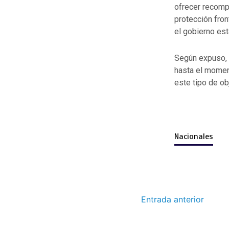
ofrecer recomp
protección fron
el gobierno es
Según expuso, 
hasta el momen
este tipo de ob
Nacionales
Entrada anterior