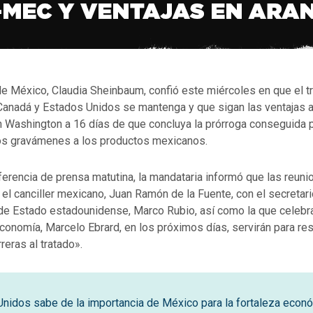
de México, Claudia Sheinbaum, confió este miércoles en que el t
Canadá y Estados Unidos se mantenga y que sigan las ventajas a
 Washington a 16 días de que concluya la prórroga conseguida p
los gravámenes a los productos mexicanos.
erencia de prensa matutina, la mandataria informó que las reuni
el canciller mexicano, Juan Ramón de la Fuente, con el secretari
e Estado estadounidense, Marco Rubio, así como la que celebra
conomía, Marcelo Ebrard, en los próximos días, servirán para re
reras al tratado».
nidos sabe de la importancia de México para la fortaleza econ