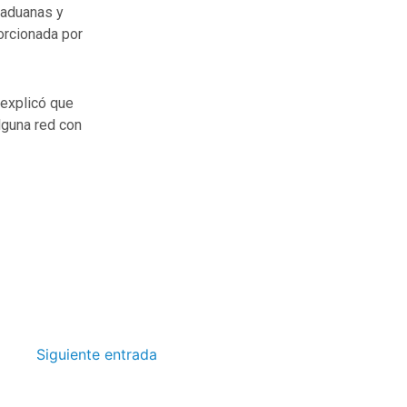
 aduanas y
orcionada por
 explicó que
lguna red con
Siguiente entrada