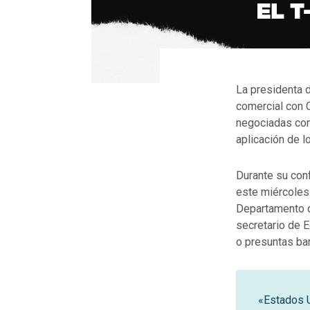
La presidenta 
comercial con 
negociadas con
aplicación de 
Durante su conf
este miércoles 
Departamento d
secretario de E
o presuntas bar
«Estados U