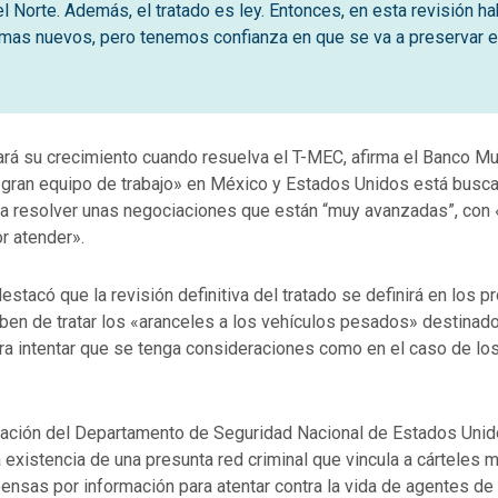
l Norte. Además, el tratado es ley. Entonces, en esta revisión ha
mas nuevos, pero tenemos confianza en que se va a preservar el
rá su crecimiento cuando resuelva el T-MEC, afirma el Banco Mu
«gran equipo de trabajo» en México y Estados Unidos está busc
ara resolver unas negociaciones que están “muy avanzadas”, con
r atender».
estacó que la revisión definitiva del tratado se definirá en los p
ben de tratar los «aranceles a los vehículos pesados» destinado
ra intentar que se tenga consideraciones como en el caso de lo
mación del Departamento de Seguridad Nacional de Estados Unid
a existencia de una presunta red criminal que vincula a cárteles
ensas por información para atentar contra la vida de agentes de