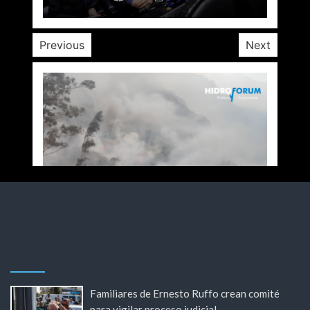
Previous
Next
Familiares de Ernesto Ruffo crean comité
para vigilar proceso judicial