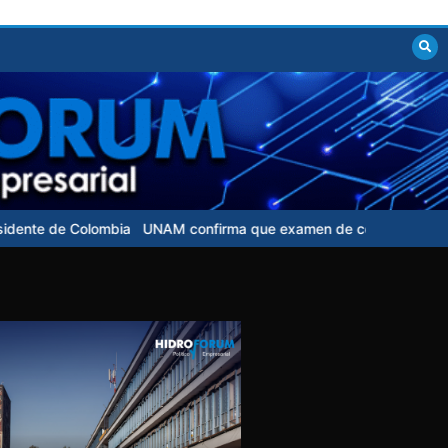
mbia
UNAM confirma que examen de control para aspirantes no ten