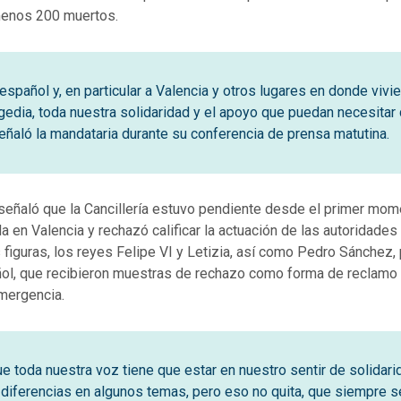
menos 200 muertos.
español y, en particular a Valencia y otros lugares en donde vivi
ragedia, toda nuestra solidaridad y el apoyo que puedan necesitar
eñaló la mandataria durante su conferencia de prensa matutina.
señaló que la Cancillería estuvo pendiente desde el primer mom
da en Valencia y rechazó calificar la actuación de las autoridades
iguras, los reyes Felipe VI y Letizia, así como Pedro Sánchez,
ol, que recibieron muestras de rechazo como forma de reclamo 
emergencia.
ue toda nuestra voz tiene que estar en nuestro sentir de solidari
 diferencias en algunos temas, pero eso no quita, que siempre s