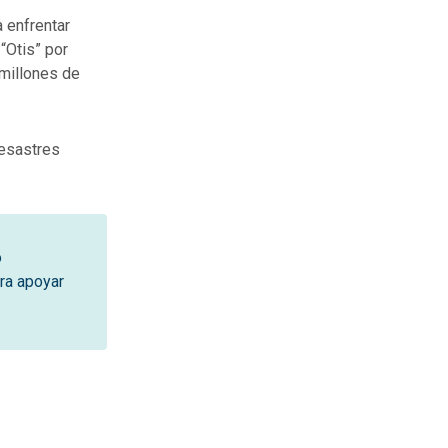
 enfrentar
“Otis” por
 millones de
Desastres
o
ra apoyar