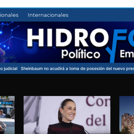
ionales
Internacionales
nbaum no acudirá a toma de posesión del nuevo presidente de Colo