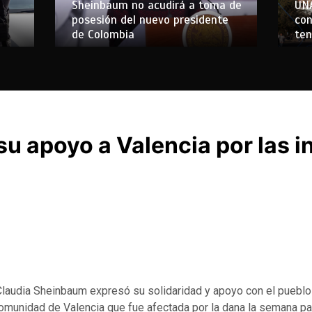
Sheinbaum no acudirá a toma de
UN
posesión del nuevo presidente
con
de Colombia
ten
su apoyo a Valencia por las 
Claudia Sheinbaum expresó su solidaridad y apoyo con el pueblo
 comunidad de Valencia que fue afectada por la dana la semana p