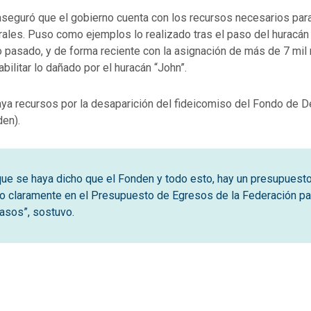
aseguró que el gobierno cuenta con los recursos necesarios para
ales. Puso como ejemplos lo realizado tras el paso del huracán 
 pasado, y de forma reciente con la asignación de más de 7 mil
bilitar lo dañado por el huracán “John”.
ya recursos por la desaparición del fideicomiso del Fondo de 
den).
ue se haya dicho que el Fonden y todo esto, hay un presupuest
o claramente en el Presupuesto de Egresos de la Federación pa
asos”, sostuvo.