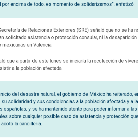
d por encima de todo, es momento de solidarizarnos”, enfatizó.
Secretaría de Relaciones Exteriores (SRE) señaló que no se ha n
 solicitado asistencia o protección consular, ni la desaparición 
 mexicanas en Valencia.
ó que a partir de este lunes se iniciaría la recolección de víver
istir a la población afectada.
nicio del desastre natural, el gobierno de México ha reiterado, e
 su solidaridad y sus condolencias a la población afectada y a l
s españolas, y se ha mantenido atento para poder informar a las 
les sobre cualquier posible caso de asistencia y protección qu
 acotó la cancillería.