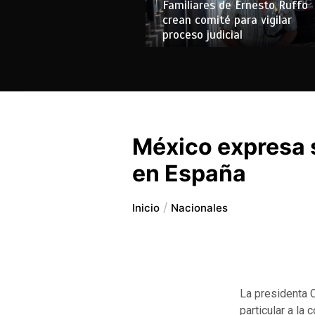
Familiares de Ernesto Ruffo
crean comité para vigilar
proceso judicial
México expresa 
en España
Inicio
Nacionales
La presidenta 
particular a la