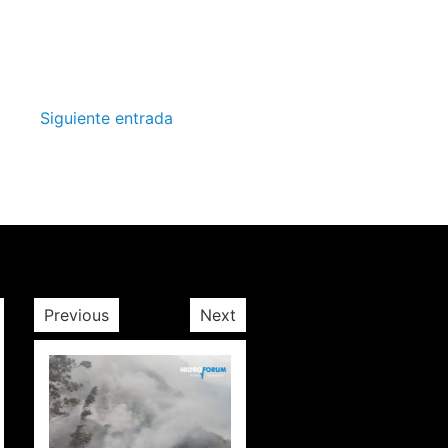
Siguiente entrada
Previous
Next