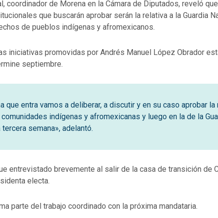
l, coordinador de Morena en la Cámara de Diputados, reveló que
tucionales que buscarán aprobar serán la relativa a la Guardia Na
rechos de pueblos indígenas y afromexicanos.
las iniciativas promovidas por Andrés Manuel López Obrador es
ermine septiembre.
 que entra vamos a deliberar, a discutir y en su caso aprobar la
 comunidades indígenas y afromexicanas y luego en la de la Gua
a tercera semana», adelantó.
ue entrevistado brevemente al salir de la casa de transición de 
sidenta electa.
ma parte del trabajo coordinado con la próxima mandataria.