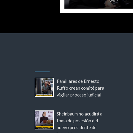
Familiares de Ernesto
Ruffo crean comité para
vigilar proceso judicial
Sheinbaum no acudirá a
toma de posesión del
nuevo presidente de