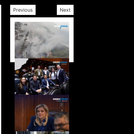
Previous
Next