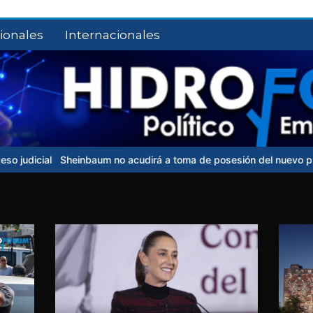
ionales
Internacionales
einbaum no acudirá a toma de posesión del nuevo presidente de C