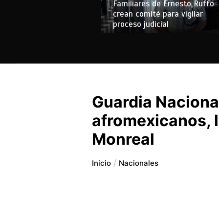
Familiares de Ernesto Ruffo
crean comité para vigilar
proceso judicial
Guardia Naciona
afromexicanos, l
Monreal
Inicio
Nacionales