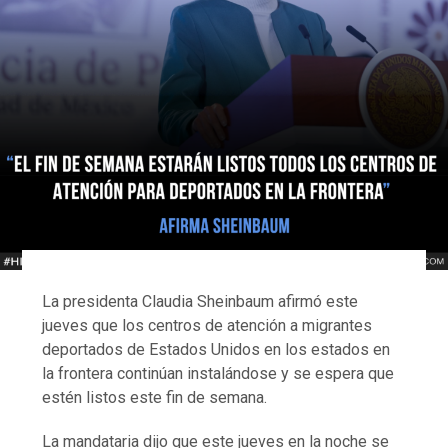
La presidenta Claudia Sheinbaum afirmó este
jueves que los centros de atención a migrantes
deportados de Estados Unidos en los estados en
la frontera continúan instalándose y se espera que
estén listos este fin de semana.
La mandataria dijo que este jueves en la noche se