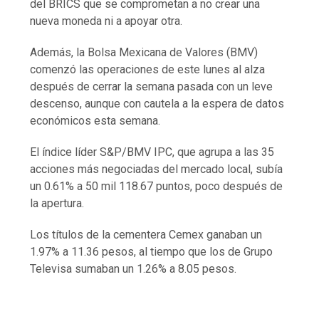
del BRICS que se comprometan a no crear una
nueva moneda ni a apoyar otra.
Además, la Bolsa Mexicana de Valores (BMV)
comenzó las operaciones de este lunes al alza
después de cerrar la semana pasada con un leve
descenso, aunque con cautela a la espera de datos
económicos esta semana.
El índice líder S&P/BMV IPC, que agrupa a las 35
acciones más negociadas del mercado local, subía
un 0.61% a 50 mil 118.67 puntos, poco después de
la apertura.
Los títulos de la cementera Cemex ganaban un
1.97% a 11.36 pesos, al tiempo que los de Grupo
Televisa sumaban un 1.26% a 8.05 pesos.