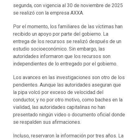
segunda, con vigencia al 30 de noviembre de 2025
se realizó con la empresa AXXA.
Por el momento, los familiares de las víctimas han
recibido un apoyo por parte del gobierno. La
entrega de los recursos se realizó después de un
estudio socioeconómico. Sin embargo, las
autoridades informaron que los recursos son
independientes de lo entregado por el gobierno.
Los avances en las investigaciones son otro de los
pendientes. Aunque las autoridades aseguran que
la pipa volcó por exceso de velocidad del
conductor, y no por otro motivo, como baches en la
vialidad, las autoridades capitalinas no han
presentado ningún video o documento oficial donde
se respalden sus afirmaciones.
Incluso, reservaron la información por tres años. La