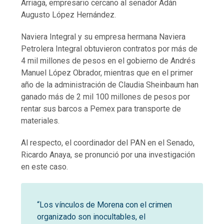
Arriaga, empresario cercano al senador Adán
Augusto López Hernández.
Naviera Integral y su empresa hermana Naviera
Petrolera Integral obtuvieron contratos por más de
4 mil millones de pesos en el gobierno de Andrés
Manuel López Obrador, mientras que en el primer
año de la administración de Claudia Sheinbaum han
ganado más de 2 mil 100 millones de pesos por
rentar sus barcos a Pemex para transporte de
materiales.
Al respecto, el coordinador del PAN en el Senado,
Ricardo Anaya, se pronunció por una investigación
en este caso.
“Los vínculos de Morena con el crimen
organizado son inocultables, el