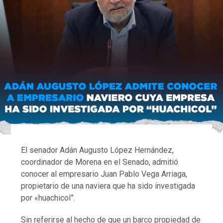
El senador Adán Augusto López Hernández,
coordinador de Morena en el Senado, admitió
conocer al empresario Juan Pablo Vega Arriaga,
propietario de una naviera que ha sido investigada
por «huachicol”.
Sin referirse al hecho de que un barco propiedad de