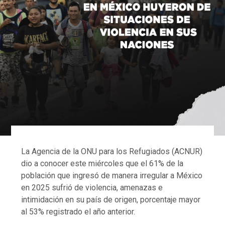
La Agencia de la ONU para los Refugiados (ACNUR)
dio a conocer este miércoles que el 61% de la
población que ingresó de manera irregular a México
en 2025 sufrió de violencia, amenazas e
intimidación en su país de origen, porcentaje mayor
al 53% registrado el año anterior.