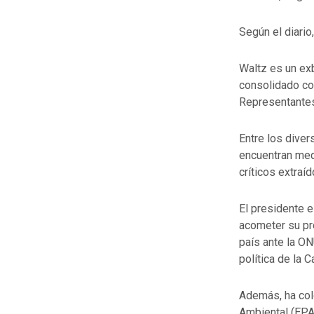
Según el diario
Waltz es un exb
consolidado co
Representante
Entre los dive
encuentran med
críticos extraí
El presidente e
acometer su pr
país ante la ON
política de la 
Además, ha col
Ambiental (EPA,