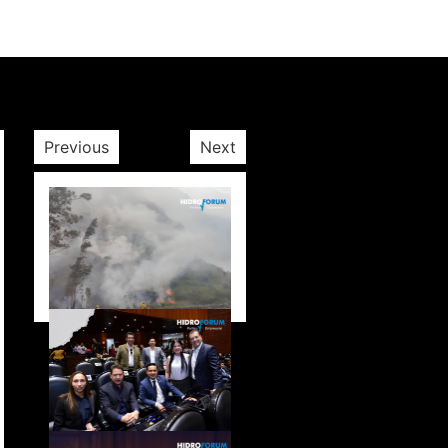
Previous
Next