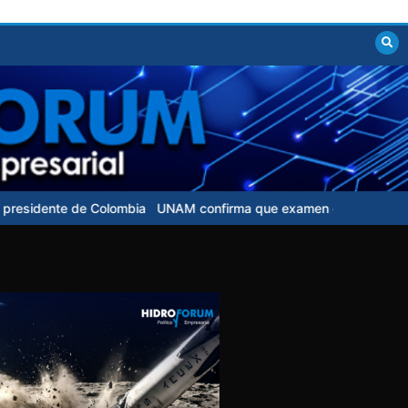
 de Colombia
UNAM confirma que examen de control para aspirante