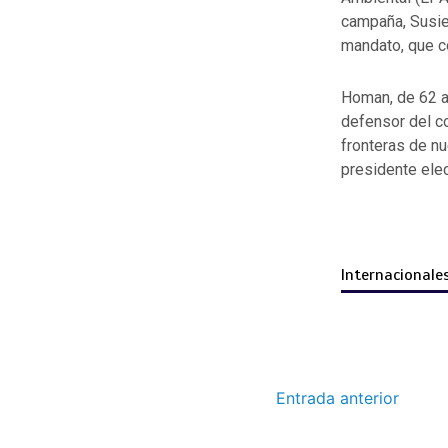
campaña, Susie
mandato, que c
Homan, de 62 añ
defensor del co
fronteras de nu
presidente elec
Internacionale
Entrada anterior