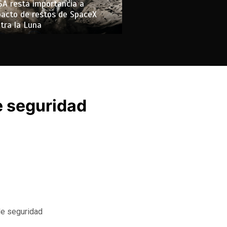
A resta importancia a
acto de restos de SpaceX
tra la Luna
e seguridad
de seguridad