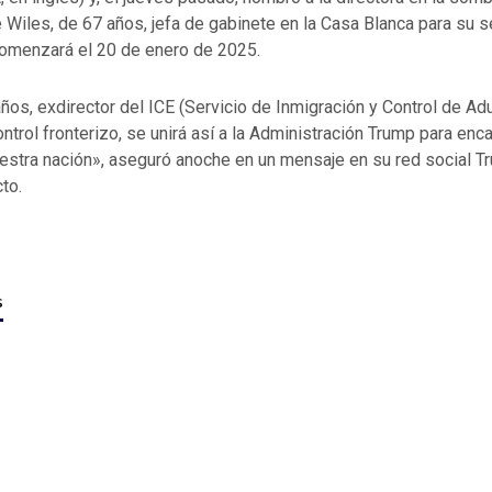
 Wiles, de 67 años, jefa de gabinete en la Casa Blanca para su 
omenzará el 20 de enero de 2025.
os, exdirector del ICE (Servicio de Inmigración y Control de Adu
ntrol fronterizo, se unirá así a la Administración Trump para enc
estra nación», aseguró anoche en un mensaje en su red social Tr
to.
s