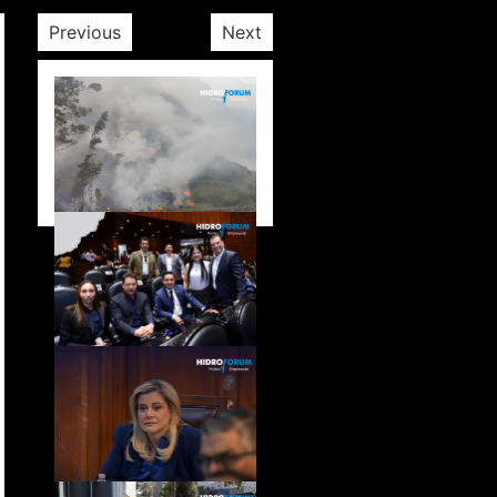
Previous
Next