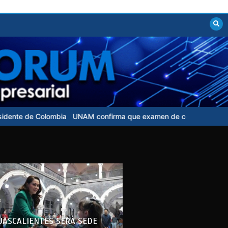
AM confirma que examen de control para aspirantes no tendrá cost
UASCALIENTES SERÁ SEDE