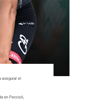
a asegurar el
da en Peccioli,