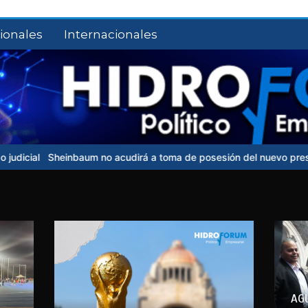
ionales
Internacionales
acudirá a toma de posesión del nuevo presidente de Colombia
UN
AG