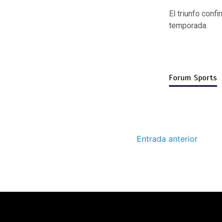
El triunfo conf
temporada.
Forum Sports
Entrada anterior