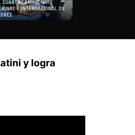
L CUARTO CAMPEONATO
CIONAL E INTERNACIONAL DE
EDREZ
tini y logra