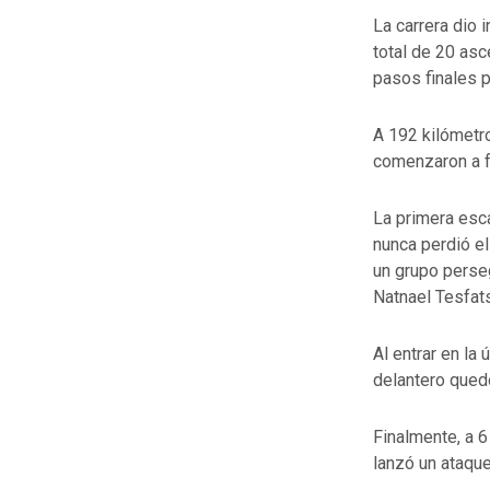
La carrera dio 
total de 20 asc
pasos finales p
A 192 kilómetro
comenzaron a f
La primera esc
nunca perdió el
un grupo perseg
Natnael Tesfats
Al entrar en la
delantero qued
Finalmente, a 
lanzó un ataque