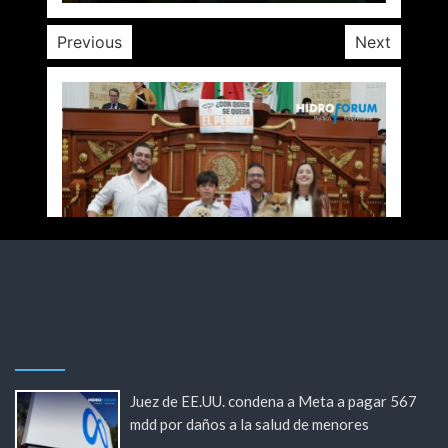
Previous
Next
Juez de EE.UU. condena a Meta a pagar 567
mdd por daños a la salud de menores