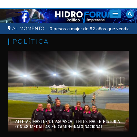
Saltar
al
contenido
AL MOMENTO
Asesinan por 90 pesos a mujer de 82 años que vendía cemitas e
POLÍTICA
ATLETAS MÁSTER DE AGUASCALIENTES HACEN HISTORIA
CON 48 MEDALLAS EN CAMPEONATO NACIONAL