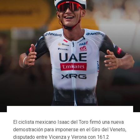
El ciclista mexicano Isaac del Toro firmó una nueva
demostración para imponerse en el Giro del Veneto,
disputado entre Vicenza y Verona con 161.2