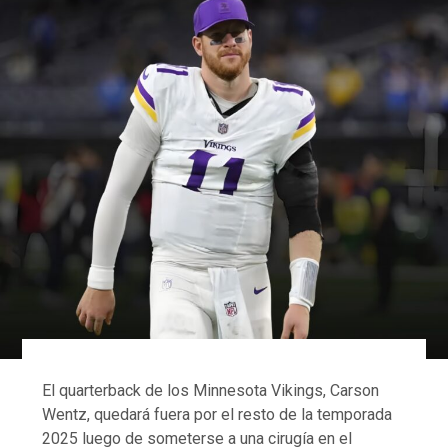
El quarterback de los Minnesota Vikings, Carson
Wentz, quedará fuera por el resto de la temporada
2025 luego de someterse a una cirugía en el