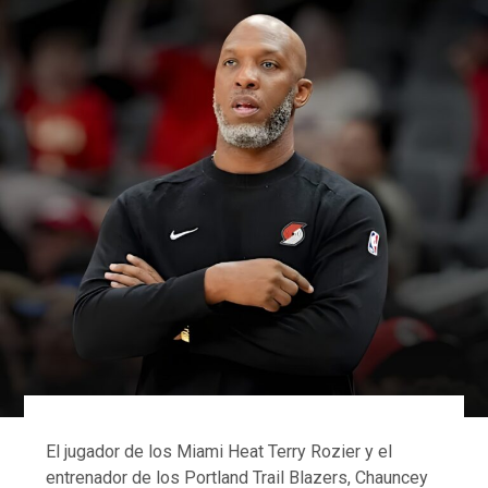
El jugador de los Miami Heat Terry Rozier y el
entrenador de los Portland Trail Blazers, Chauncey