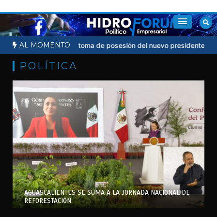
Saltar
al
contenido
AL MOMENTO
no acudirá a toma de posesión del nuevo presidente de Colombia
POLÍTICA
AGUASCALIENTES SE SUMA A LA JORNADA NACIONAL DE
REFORESTACIÓN