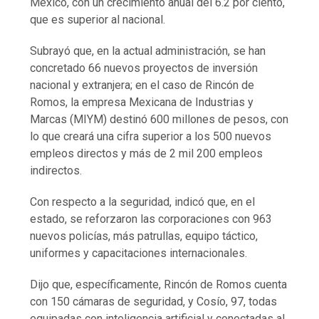
México, con un crecimiento anual del 6.2 por ciento,
que es superior al nacional.
Subrayó que, en la actual administración, se han
concretado 66 nuevos proyectos de inversión
nacional y extranjera; en el caso de Rincón de
Romos, la empresa Mexicana de Industrias y
Marcas (MIYM) destinó 600 millones de pesos, con
lo que creará una cifra superior a los 500 nuevos
empleos directos y más de 2 mil 200 empleos
indirectos.
Con respecto a la seguridad, indicó que, en el
estado, se reforzaron las corporaciones con 963
nuevos policías, más patrullas, equipo táctico,
uniformes y capacitaciones internacionales.
Dijo que, específicamente, Rincón de Romos cuenta
con 150 cámaras de seguridad, y Cosío, 97, todas
equipadas con inteligencia artificial y conectadas al