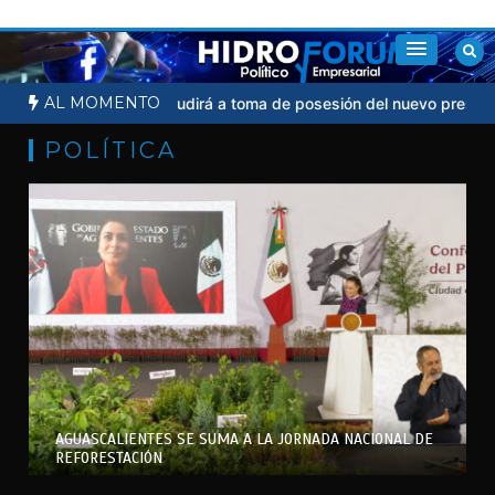
Saltar
al
contenido
AL MOMENTO
Sheinbaum no acudirá a toma de posesión del nuevo presidente de
POLÍTICA
AGUASCALIENTES SE SUMA A LA JORNADA NACIONAL DE
REFORESTACIÓN