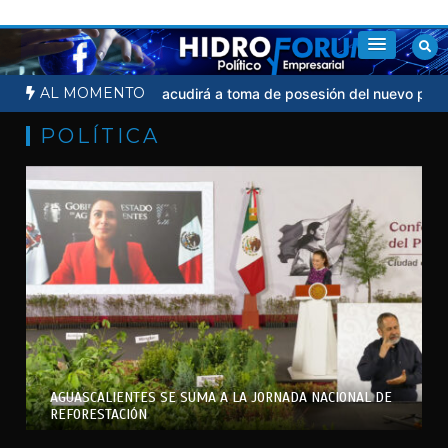
Saltar
al
contenido
AL MOMENTO
al
Sheinbaum no acudirá a toma de posesión del nuevo presidente
POLÍTICA
AGUASCALIENTES SE SUMA A LA JORNADA NACIONAL DE
REFORESTACIÓN