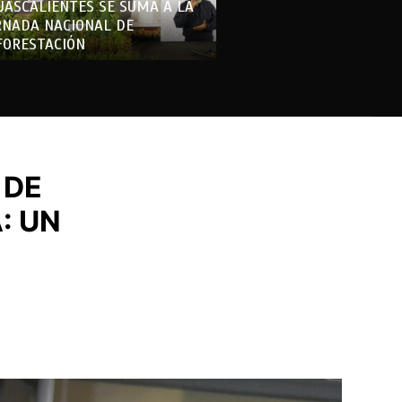
UASCALIENTES SE SUMA A LA
RNADA NACIONAL DE
FORESTACIÓN
 DE
: UN