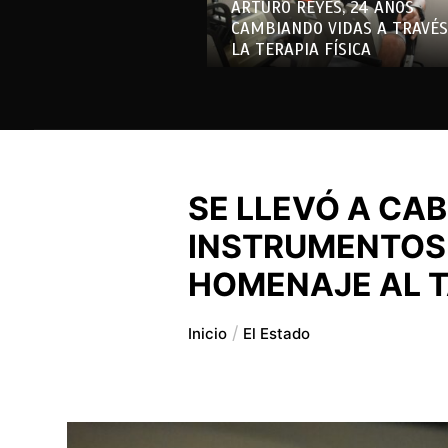
ARTURO REYES, 24 AÑOS
CAMBIANDO VIDAS A TRAVÉS
LA TERAPIA FÍSICA
SE LLEVÓ A CA
INSTRUMENTOS 
HOMENAJE AL T
Inicio
El Estado