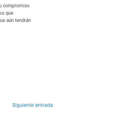
 su compromiso
ios que
que aún tendrán
Siguiente entrada