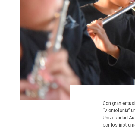
Con gran entus
“Vientofonía” u
Universidad Au
por los instrum