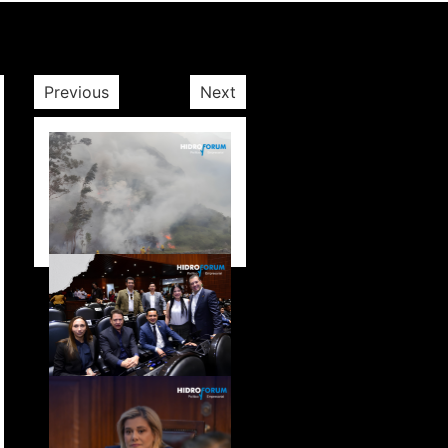
Previous
Next