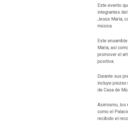
Este evento qu
integrantes de
Jesús María, c
música.
Este ensamble 
María, así com
promover el art
positiva.
Durante sus pre
incluye piezas 
de Casa de Músi
Asimismo, los 
como el Palacio
recibido el rec