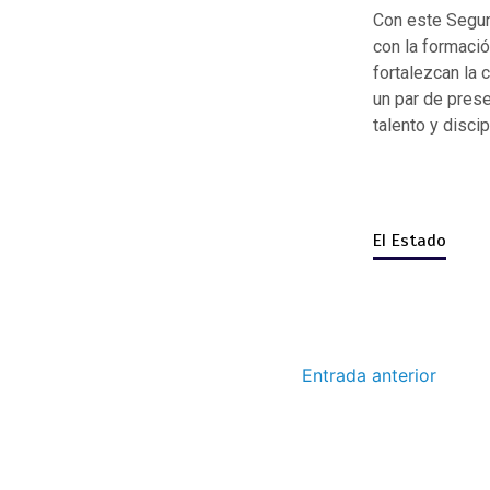
Con este Segun
con la formació
fortalezcan la 
un par de pres
talento y discip
El Estado
Entrada anterior