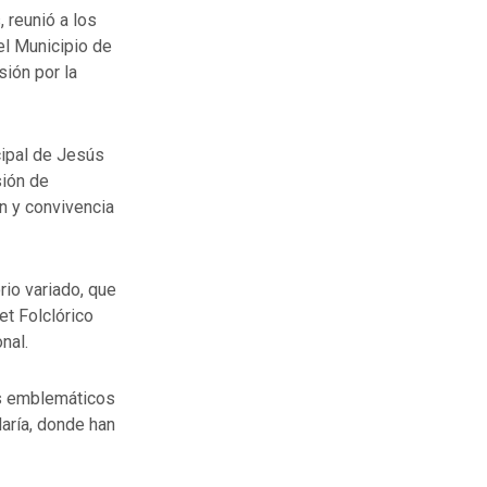
 reunió a los
el Municipio de
ión por la
cipal de Jesús
sión de
n y convivencia
rio variado, que
et Folclórico
nal.
os emblemáticos
aría, donde han