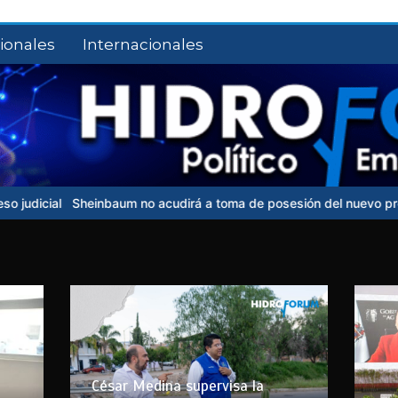
ionales
Internacionales
 acudirá a toma de posesión del nuevo presidente de Colombia
U
César Medina supervisa la