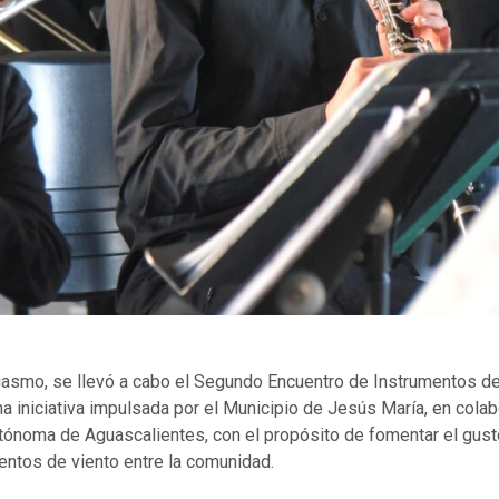
iasmo, se llevó a cabo el Segundo Encuentro de Instrumentos de
na iniciativa impulsada por el Municipio de Jesús María, en colab
tónoma de Aguascalientes, con el propósito de fomentar el gusto
entos de viento entre la comunidad.