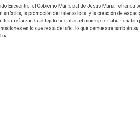
do Encuentro, el Gobierno Municipal de Jesús María, refrenda
n artística, la promoción del talento local y la creación de espac
cultura, reforzando el tejido social en el municipio. Cabe señalar 
entaciones en lo que resta del año, lo que demuestra también su
lina.