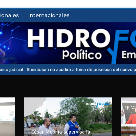
ionales
Internacionales
heinbaum no acudirá a toma de posesión del nuevo presidente de 
César Medina supervisa la