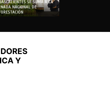
UASCALIENTES SE SUMA A LA
RNADA NACIONAL DE
FORESTACIÓN
IDORES
ICA Y