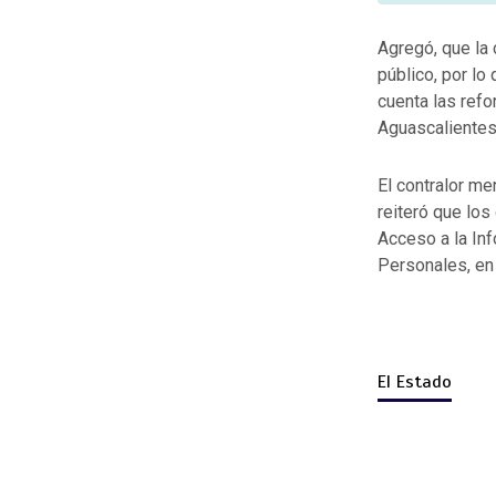
Agregó, que la 
público, por l
cuenta las ref
Aguascalientes
El contralor m
reiteró que los
Acceso a la In
Personales, en
El Estado