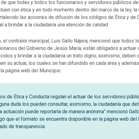
d de que todas y todos los funcionarios y servidores públicos de
túen con ética y en todo momento dentro del marco de la ley, la 
rtalecido las acciones de difusión de los códigos de Ética y de 
al a brindar a la ciudadanía una atención de calidad.
, el contralor municipal, Luis Gallo Nájera, mencionó que todos l
ionarios del Gobierno de Jesús María, están obligados a actuar
cidos y brindar a la ciudadanía un trato digno, asimismo, deben 
en su actuar, los cuales se han difundido en cada área y ademá
la página web del Municipio.
os de Ética y Conducta regulan el actuar de los servidores públi
guna duda los pueden consultar, asimismo, la ciudadanía que de
a actuación puede reportarla de manera anónima” mencionó Gallo
gó que el formato se encuentra disponible en la página web del 
tado de transparencia.