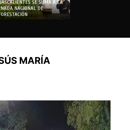
UASCALIENTES SE SUMA A LA
RNADA NACIONAL DE
FORESTACIÓN
ESÚS MARÍA