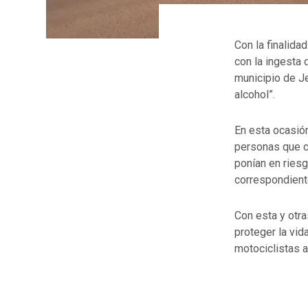
Con la finalida
con la ingesta 
municipio de J
alcohol”.
En esta ocasión
personas que c
ponían en riesg
correspondient
Con esta y otr
proteger la vid
motociclistas a