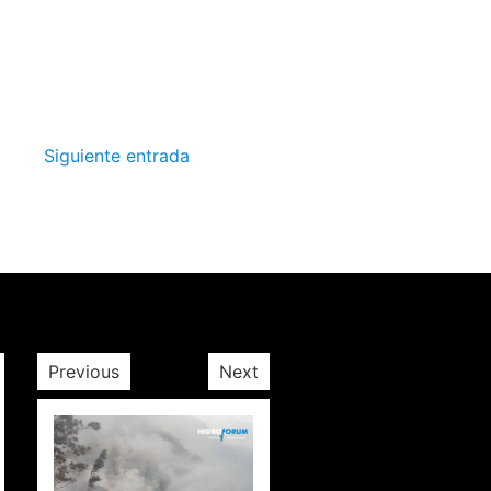
Siguiente entrada
Previous
Next