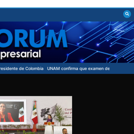
ia
UNAM confirma que examen de control para aspirantes no tendr