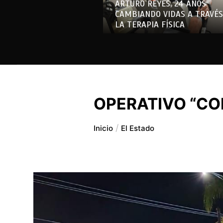
ARTURO REYES, 24 AÑOS
CAMBIANDO VIDAS A TRAVÉS
LA TERAPIA FÍSICA
OPERATIVO “CO
Inicio
El Estado