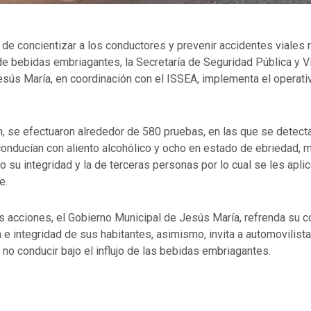
d de concientizar a los conductores y prevenir accidentes viales
de bebidas embriagantes, la Secretaría de Seguridad Pública y Vi
esús María, en coordinación con el ISSEA, implementa el operati
, se efectuaron alrededor de 580 pruebas, en las que se detecta
onducían con aliento alcohólico y ocho en estado de ebriedad,
o su integridad y la de terceras personas por lo cual se les aplic
e.
as acciones, el Gobierno Municipal de Jesús María, refrenda su
a e integridad de sus habitantes, asimismo, invita a automovilist
 no conducir bajo el influjo de las bebidas embriagantes.