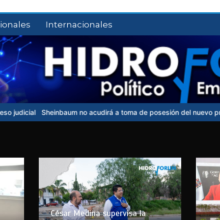
ionales
Internacionales
aum no acudirá a toma de posesión del nuevo presidente de Colomb
César Medina supervisa la