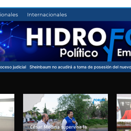
ionales
Internacionales
Sheinbaum no acudirá a toma de posesión del nuevo presidente d
César Medina supervisa la