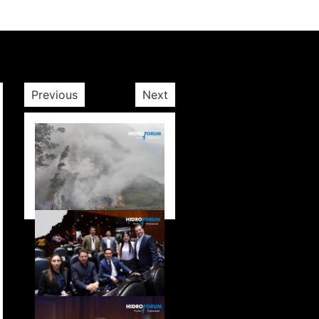
Previous
Next