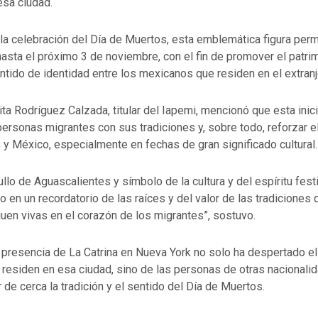
esa ciudad.
 la celebración del Día de Muertos, esta emblemática figura per
sta el próximo 3 de noviembre, con el fin de promover el patrim
entido de identidad entre los mexicanos que residen en el extranj
ita Rodríguez Calzada, titular del Iapemi, mencionó que esta inic
personas migrantes con sus tradiciones y, sobre todo, reforzar e
y México, especialmente en fechas de gran significado cultural.
gullo de Aguascalientes y símbolo de la cultura y del espíritu fes
o en un recordatorio de las raíces y del valor de las tradiciones 
iguen vivas en el corazón de los migrantes”, sostuvo.
presencia de La Catrina en Nueva York no solo ha despertado el
residen en esa ciudad, sino de las personas de otras nacionali
de cerca la tradición y el sentido del Día de Muertos.