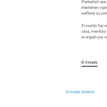
Puntualizó que 
mantienen vigen
reafirma su co
El evento fue r
casa, mientras
el orgullo por s
El Estado
Entrada anterior