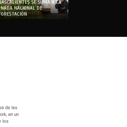
UASCALIENTES SE SUMA A LA
RNADA NACIONAL DE
FORESTACIÓN
se de las
ork, en un
y los