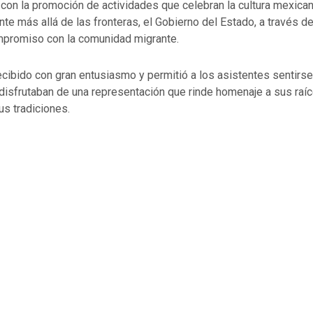
con la promoción de actividades que celebran la cultura mexican
te más allá de las fronteras, el Gobierno del Estado, a través de
mpromiso con la comunidad migrante.
ecibido con gran entusiasmo y permitió a los asistentes sentirs
 disfrutaban de una representación que rinde homenaje a sus raí
us tradiciones.