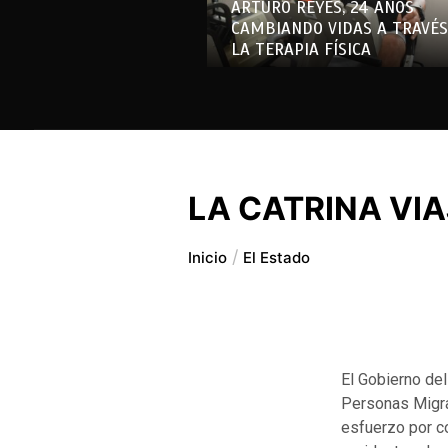
ARTURO REYES, 24 AÑOS
CAMBIANDO VIDAS A TRAVÉS
LA TERAPIA FÍSICA
LA CATRINA VI
Inicio
El Estado
El Gobierno del
Personas Migran
esfuerzo por co