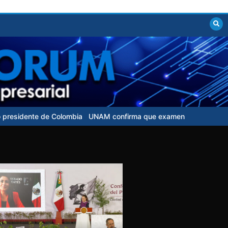
e Colombia
UNAM confirma que examen de control para aspirantes 