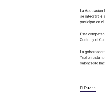
La Asociación 
se integrará e
participar en e
Esta competenc
Central y el Car
La gobernadora
Yael en esta n
baloncesto naci
El Estado