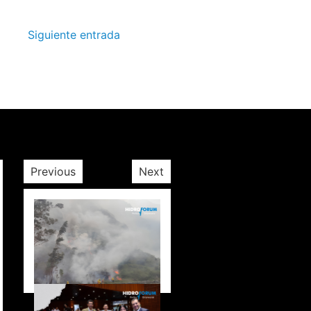
Siguiente entrada
Previous
Next