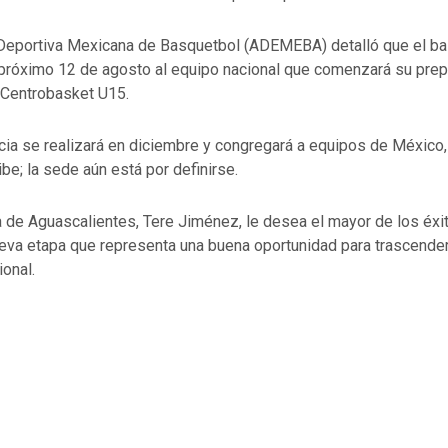
Deportiva Mexicana de Basquetbol (ADEMEBA) detalló que el ba
l próximo 12 de agosto al equipo nacional que comenzará su prep
l Centrobasket U15.
ia se realizará en diciembre y congregará a equipos de México
ibe; la sede aún está por definirse.
 de Aguascalientes, Tere Jiménez, le desea el mayor de los éxi
ueva etapa que representa una buena oportunidad para trascender
onal.