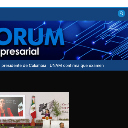
te de Colombia
UNAM confirma que examen de control para aspirant