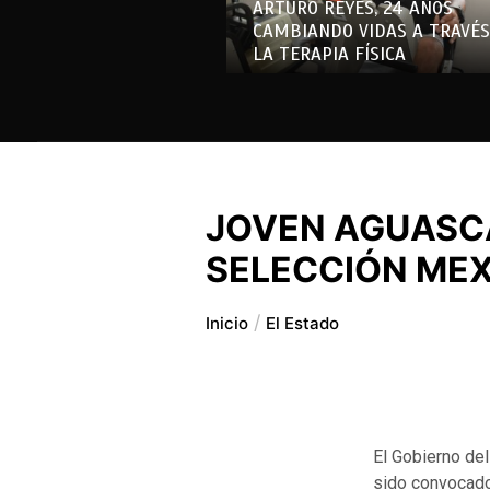
ARTURO REYES, 24 AÑOS
CAMBIANDO VIDAS A TRAVÉS
LA TERAPIA FÍSICA
JOVEN AGUASC
SELECCIÓN MEX
Inicio
El Estado
El Gobierno del
sido convocado