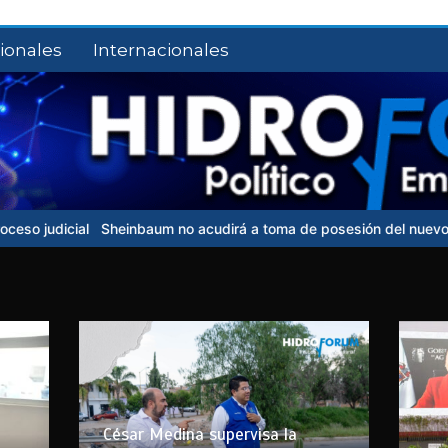
ionales
Internacionales
cial
Sheinbaum no acudirá a toma de posesión del nuevo presiden
César Medina supervisa la