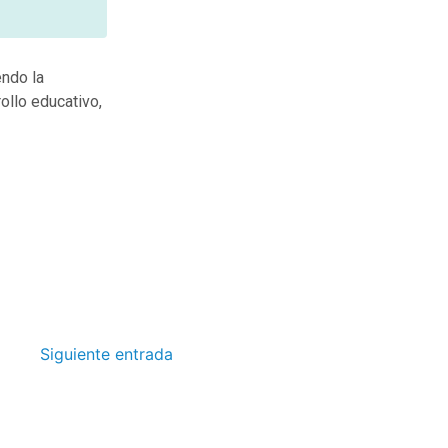
endo la
rollo educativo,
Siguiente entrada