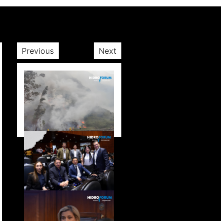
Previous
Next