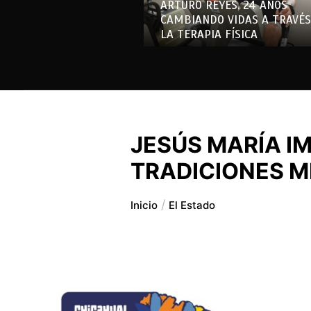
ARTURO REYES, 24 AÑOS
CAMBIANDO VIDAS A TRAVÉS
LA TERAPIA FÍSICA
JESÚS MARÍA I
TRADICIONES M
Inicio
El Estado