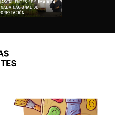
UASCALIENTES SE SUMA A LA
RNADA NACIONAL DE
FORESTACIÓN
AS
NTES