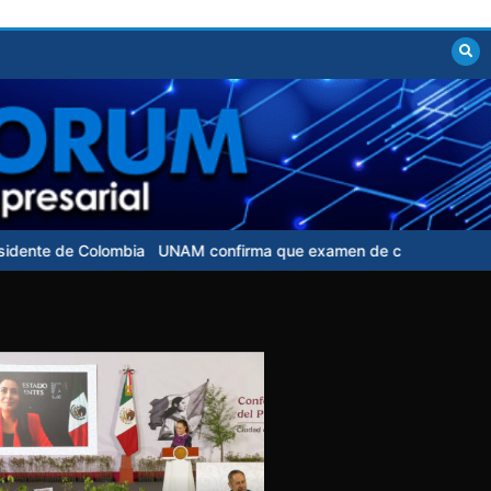
confirma que examen de control para aspirantes no tendrá costo a