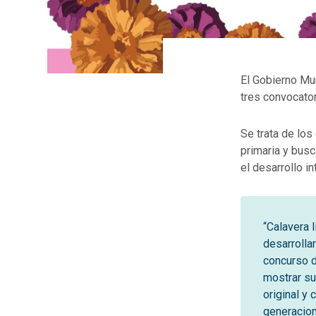
El Gobierno Mun
tres convocator
Se trata de los
primaria y busc
el desarrollo in
“Calavera l
desarrollar
concurso de
mostrar su
original y 
generacion