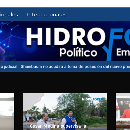
ionales
Internacionales
udirá a toma de posesión del nuevo presidente de Colombia
UNAM 
César Medina supervisa la