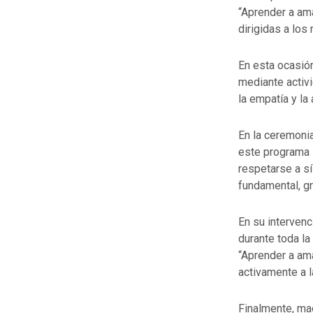
“Aprender a ama
dirigidas a los
En esta ocasión
mediante activ
la empatía y la
En la ceremoni
este programa 
respetarse a s
fundamental, gr
En su intervenc
durante toda la
“Aprender a ama
activamente a l
Finalmente, mae