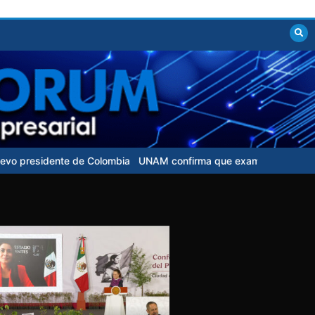
te de Colombia
UNAM confirma que examen de control para aspiran