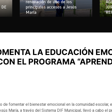
renovación de uno de los
AG
 DE
principales accesos a Jesús
JO
María
RE
OMENTA LA EDUCACIÓN EM
CON EL PROGRAMA “APREN
o de fomentar el bienestar emocional en la comunidad escolar, 
sús María, a través del Sistema DIF Municipal, llevó a cabo el 