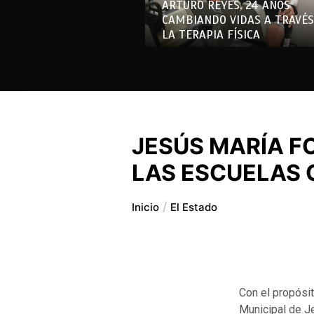
ARTURO REYES, 24 AÑOS
CAMBIANDO VIDAS A TRAVÉS
LA TERAPIA FÍSICA
JESÚS MARÍA F
LAS ESCUELAS 
Inicio
El Estado
Con el propósit
Municipal de Je