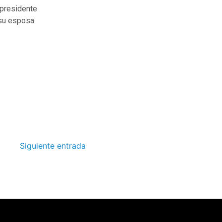
 presidente
 su esposa
Siguiente entrada