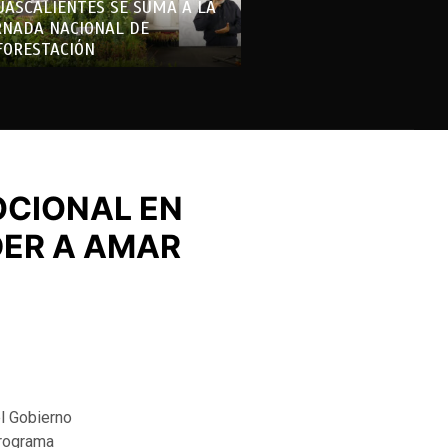
UASCALIENTES SE SUMA A LA
RNADA NACIONAL DE
FORESTACIÓN
OCIONAL EN
DER A AMAR
el Gobierno
programa