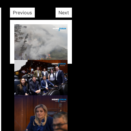
Previous
Next