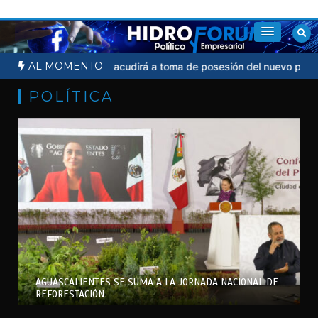
Saltar
al
contenido
AL MOMENTO
l
Sheinbaum no acudirá a toma de posesión del nuevo presidente
POLÍTICA
AGUASCALIENTES SE SUMA A LA JORNADA NACIONAL DE
REFORESTACIÓN