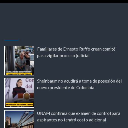
Familiares de Ernesto Ruffo crean comité
para vigilar proceso judicial
Sheinbaum no acudirá a toma de posesión del
nuevo presidente de Colombia
UNAM confirma que examen de control para
aspirantes no tendrá costo adicional