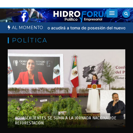
Saltar
al
contenido
AL MOMENTO
al
Sheinbaum no acudirá a toma de posesión del nuevo presidente
POLÍTICA
AGUASCALIENTES SE SUMA A LA JORNADA NACIONAL DE
REFORESTACIÓN