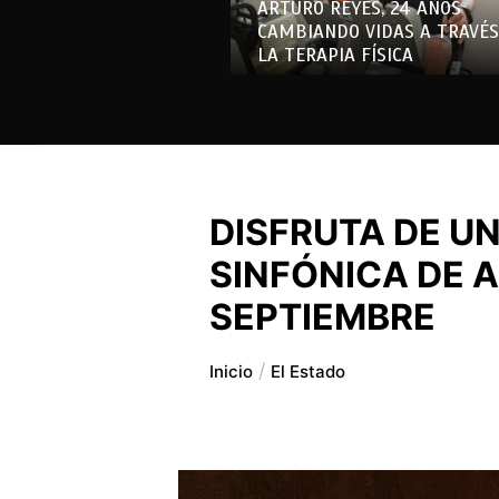
ARTURO REYES, 24 AÑOS
CAMBIANDO VIDAS A TRAVÉS
LA TERAPIA FÍSICA
DISFRUTA DE U
SINFÓNICA DE 
SEPTIEMBRE
Inicio
El Estado