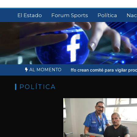
Saltar
al
El Estado
Forum Sports
Política
Nac
contenido
AL MOMENTO
Ernesto Ruffo crean comité para vigilar proceso judicial
Sheinbaum n
POLÍTICA