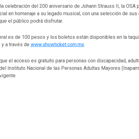
a celebración del 200 aniversario de Johann Strauss II, la OSA 
ial en homenaje a su legado musical, con una selección de sus
e el público podrá disfrutar.
ral es de 100 pesos y los boletos están disponibles en la taquil
 y a través de
www.showticket.com.mx
.
que el acceso es gratuito para personas con discapacidad, adu
 del Instituto Nacional de las Personas Adultas Mayores (Inapam
vigente.