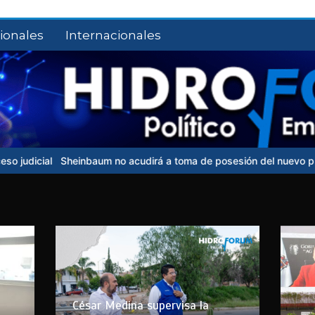
ionales
Internacionales
o acudirá a toma de posesión del nuevo presidente de Colombia
César Medina supervisa la