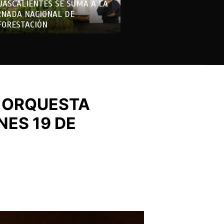
UASCALIENTES SE SUMA A LA
RNADA NACIONAL DE
FORESTACIÓN
A ORQUESTA
NES 19 DE