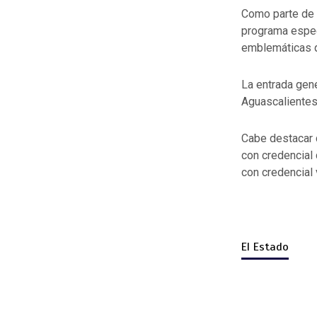
Como parte de l
programa espec
emblemáticas qu
La entrada gene
Aguascalientes
Cabe destacar 
con credencial
con credencial 
El Estado