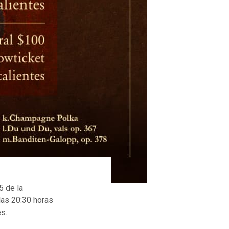
5 de la
las 20:30 horas
s.