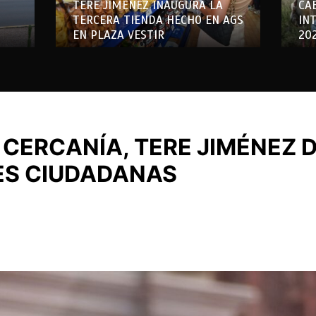
TERE JIMÉNEZ INAUGURA LA
CA
TERCERA TIENDA HECHO EN AGS
IN
EN PLAZA VESTIR
20
 CERCANÍA, TERE JIMÉNEZ 
ES CIUDADANAS