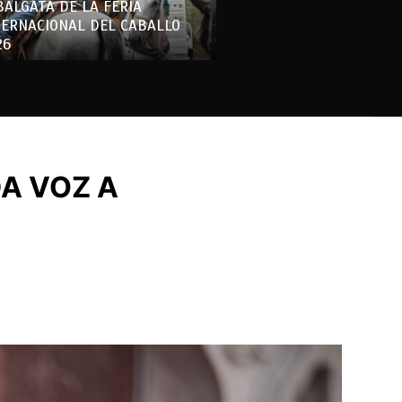
BALGATA DE LA FERIA
TERNACIONAL DEL CABALLO
26
DA VOZ A