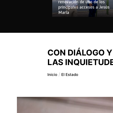
renovación de uno de los
principales accesos a Jesús
María
CON DIÁLOGO Y
LAS INQUIETUD
Inicio
El Estado