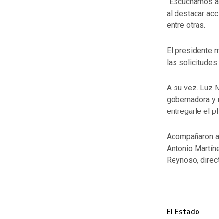
“Escuchamos a 
al destacar acc
entre otras.
El presidente 
las solicitudes
A su vez, Luz M
gobernadora y r
entregarle el p
Acompañaron a 
Antonio Martíne
Reynoso, direct
El Estado