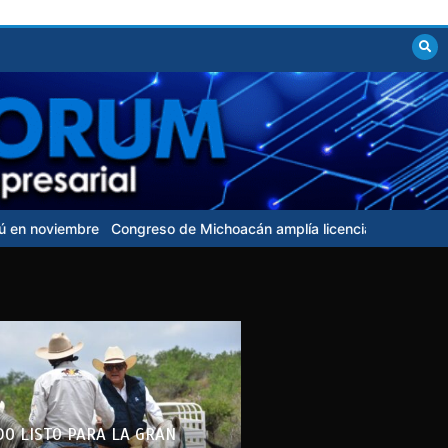
reso de Michoacán amplía licencia a fiscal que busca candidatura
DO LISTO PARA LA GRAN