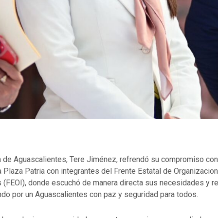
 de Aguascalientes, Tere Jiménez, refrendó su compromiso con 
la Plaza Patria con integrantes del Frente Estatal de Organizacio
 (FEOI), donde escuchó de manera directa sus necesidades y re
ndo por un Aguascalientes con paz y seguridad para todos.