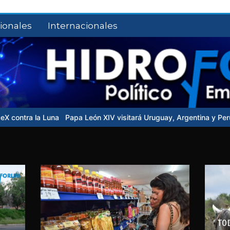
ionales
Internacionales
pa León XIV visitará Uruguay, Argentina y Perú en noviembre
Cong
TO