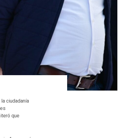
la ciudadanía
nes
iteró que