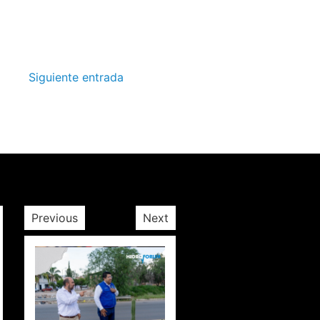
Siguiente entrada
Previous
Next