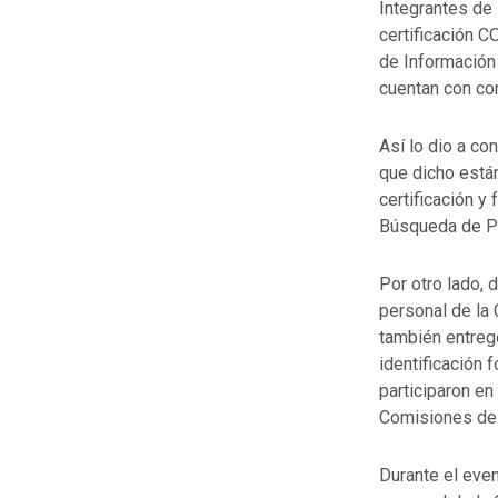
Integrantes de
certificación 
de Información
cuentan con co
Así lo dio a co
que dicho está
certificación y
Búsqueda de P
Por otro lado, 
personal de la 
también entreg
identificación 
participaron en
Comisiones de
Durante el eve