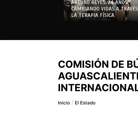
ARTURO REYES, 24 AÑOS
CAMBIANDO VIDAS A TRAVÉS
LA TERAPIA FÍSICA
COMISIÓN DE B
AGUASCALIENTE
INTERNACIONA
Inicio
El Estado