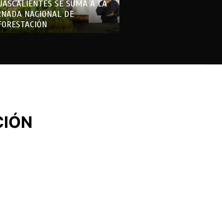
UASCALIENTES SE SUMA A LA
RNADA NACIONAL DE
FORESTACIÓN
CIÓN