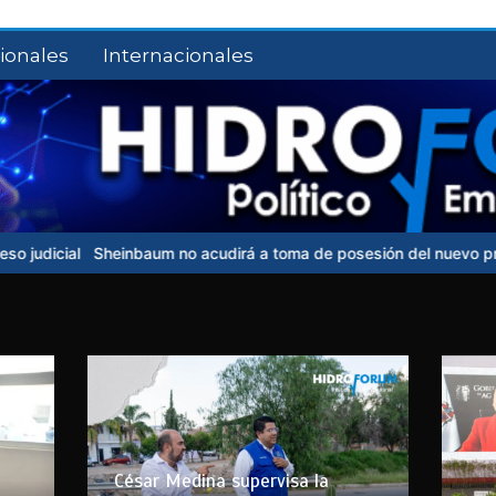
ionales
Internacionales
heinbaum no acudirá a toma de posesión del nuevo presidente de C
César Medina supervisa la