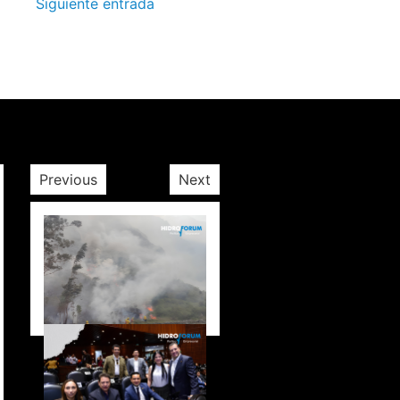
Siguiente entrada
Previous
Next