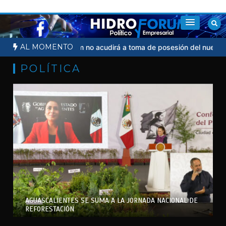
Saltar
al
contenido
AL MOMENTO
 judicial
Sheinbaum no acudirá a toma de posesión del nuevo pre
POLÍTICA
AGUASCALIENTES SE SUMA A LA JORNADA NACIONAL DE
REFORESTACIÓN