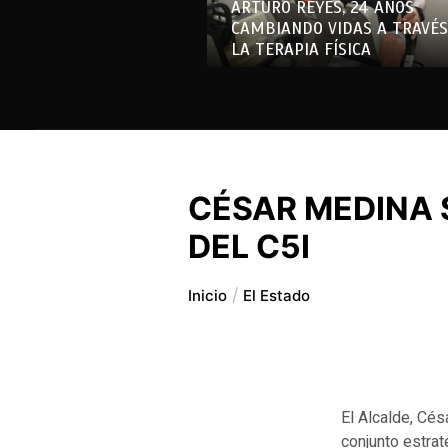
ARTURO REYES, 24 AÑOS
CAMBIANDO VIDAS A TRAVÉS
LA TERAPIA FÍSICA
CÉSAR MEDINA 
DEL C5I
Inicio
El Estado
El Alcalde, Cés
conjunto estrat