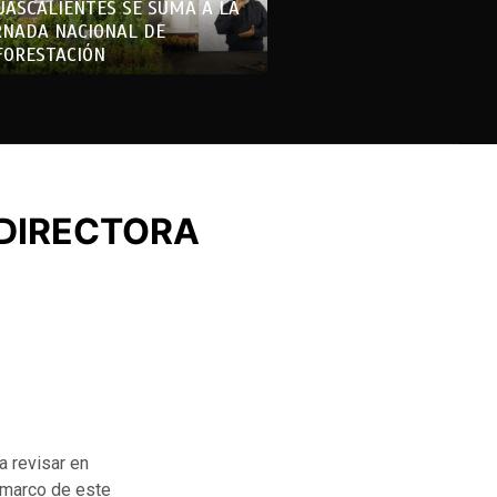
UASCALIENTES SE SUMA A LA
RNADA NACIONAL DE
FORESTACIÓN
 DIRECTORA
a revisar en
l marco de este