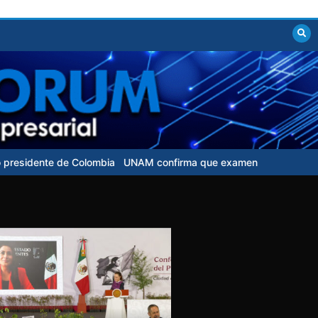
de Colombia
UNAM confirma que examen de control para aspirantes