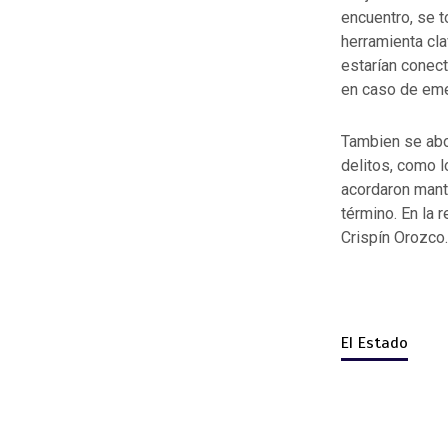
encuentro, se 
herramienta cla
estarían conect
en caso de eme
Tambien se abo
delitos, como l
acordaron mant
término. En la 
Crispín Orozco.
El Estado