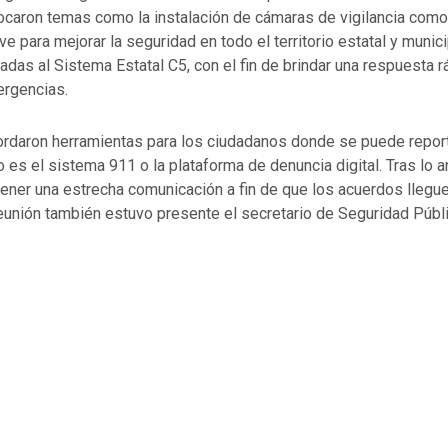
tocaron temas como la instalación de cámaras de vigilancia como
ve para mejorar la seguridad en todo el territorio estatal y munici
adas al Sistema Estatal C5, con el fin de brindar una respuesta r
rgencias.
rdaron herramientas para los ciudadanos donde se puede report
o es el sistema 911 o la plataforma de denuncia digital. Tras lo an
ener una estrecha comunicación a fin de que los acuerdos llegu
reunión también estuvo presente el secretario de Seguridad Públi