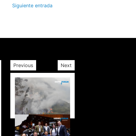
Siguiente entrada
Previous
Next