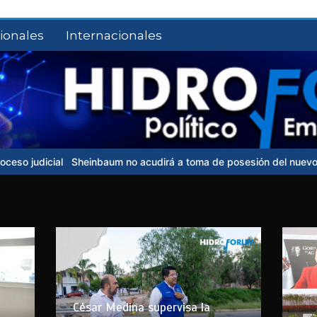
ionales
Internacionales
l
Sheinbaum no acudirá a toma de posesión del nuevo presidente 
César Medina supervisa la