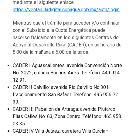
mediante el siguiente enlace:
https://ventanilladigital.conagua.gob.mx/auth/login
.
Mientras que el trámite para acceder y/o continuar
con el Subsidio a la Cuota Energética puede
hacerse físicamente en los siguientes Centros de
Apoyo al Desarrollo Rural (CADER), en un horario de
8:00 de la mañana a 5:00 de la tarde:
CADER I Aguascalientes: avenida Convención Norte
No. 2022, colonia Buenos Aires. Teléfono: 449 914
12 91.
CADER II Calvillo: avenida Río Calvillo No.301,
fraccionamiento San Rafael. Teléfono: 495 956 72
39.
CADER III Pabellón de Arteaga: avenida Plutarco
Elías Calles No. 63, Zona Centro. Teléfono: 465 958
03 35.
CADER IV Villa Juárez: carretera Villa García–