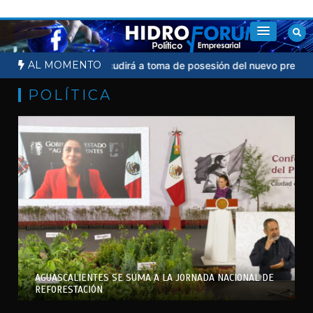
Saltar
al
contenido
AL MOMENTO
Sheinbaum no acudirá a toma de posesión del nuevo presidente d
POLÍTICA
AGUASCALIENTES SE SUMA A LA JORNADA NACIONAL DE
REFORESTACIÓN