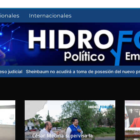
ionales
Internacionales
um no acudirá a toma de posesión del nuevo presidente de Colombi
César Medina supervisa la