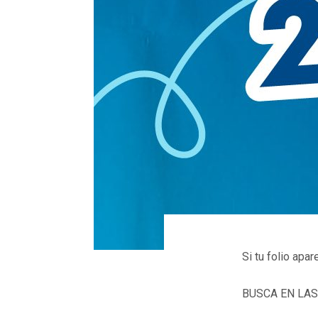
Si
tu folio apa
BUSCA EN LAS