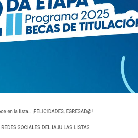
rece en la lista… ¡FELICIDADES, EGRESAD@!
 REDES SOCIALES DEL IAJU LAS LISTAS