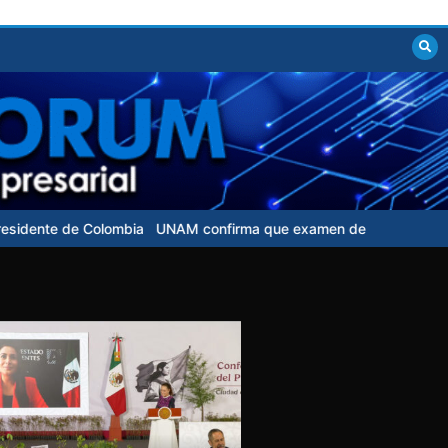
a
UNAM confirma que examen de control para aspirantes no tendrá