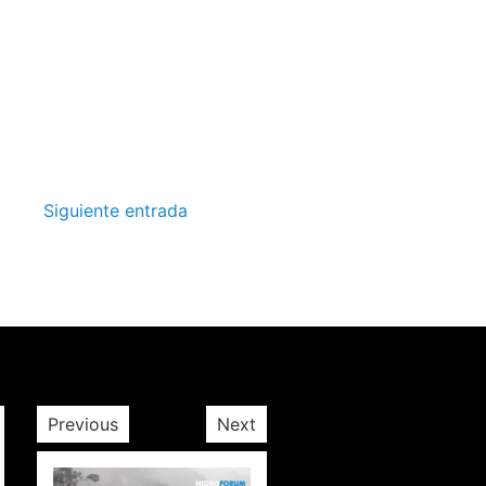
Siguiente entrada
Previous
Next