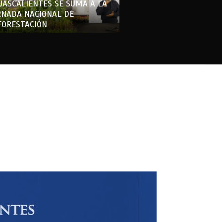
UASCALIENTES SE SUMA A LA
RNADA NACIONAL DE
FORESTACIÓN