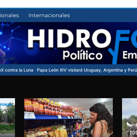
ionales
Internacionales
una
Papa León XIV visitará Uruguay, Argentina y Perú en noviembr
TO