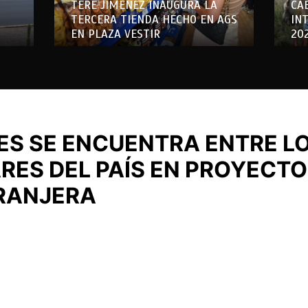
TERE JIMÉNEZ INAUGURA LA
CA
TERCERA TIENDA HECHO EN AGS
IN
EN PLAZA VESTIR
20
S SE ENCUENTRA ENTRE L
RES DEL PAÍS EN PROYECTO
TRANJERA