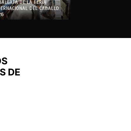
BALGATA DE LA FERIA
TERNACIONAL DEL CABALLO
26
OS
S DE