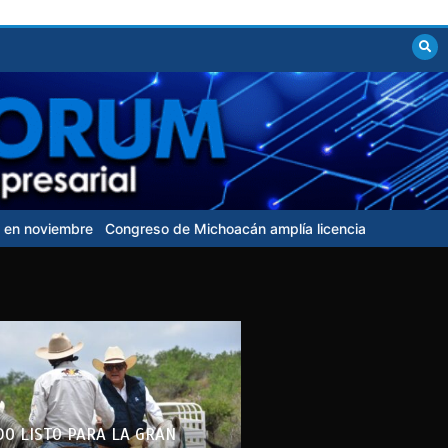
e
Congreso de Michoacán amplía licencia a fiscal que busca candi
DO LISTO PARA LA GRAN