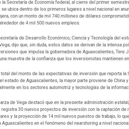
la Secretaría de Economía federal, al cierre del primer semestr
se ubica dentro de los primeros lugares a nivel nacional en anu
anjera, con un monto de mil 740 millones de dólares comprometid
alrededor de 4 mil 500 nuevos empleos.
a Secretaría de Desarrollo Económico, Ciencia y Tecnología del es
ega, dijo que, sin duda, estos datos se derivan de la intensa pol
nversiones que impulsa la gobernadora de Aguascalientes, Tere 
una muestra de la confianza que los inversionistas mantienen en
 total del monto de las expectativas de inversión que reporta la 
el estado de Aguascalientes, la mayor parte proviene de China 
lmente en los sectores automotriz y tecnologías de la informac
Garza de Vega destacó que en la presente administración estatal
 registra 30 nuevos proyectos de inversión con la captación de 
ares y la proyección de 14 mil nuevos puestos de trabajo, lo que
 Aguascalientes en el fenómeno del nearshoring a nivel nacional