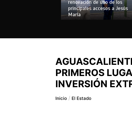
renovación de uno de los
principales accesos a Jesús
María
AGUASCALIENTE
PRIMEROS LUGA
INVERSIÓN EX
Inicio
El Estado