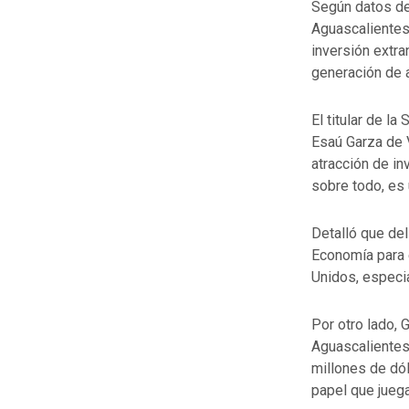
Según datos de 
Aguascalientes 
inversión extr
generación de 
El titular de l
Esaú Garza de V
atracción de i
sobre todo, es 
Detalló que del
Economía para 
Unidos, especia
Por otro lado, 
Aguascalientes
millones de dól
papel que juega