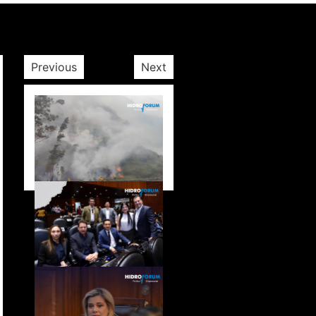
Previous
Next