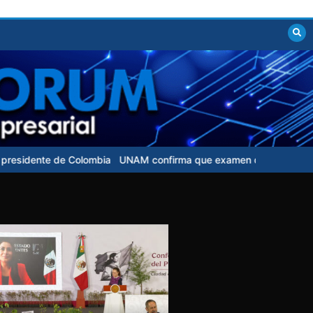
e Colombia
UNAM confirma que examen de control para aspirantes n