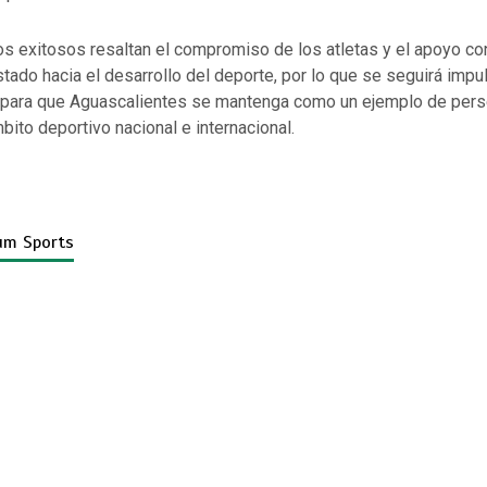
s exitosos resaltan el compromiso de los atletas y el apoyo co
tado hacia el desarrollo del deporte, por lo que se seguirá impu
s para que Aguascalientes se mantenga como un ejemplo de pers
mbito deportivo nacional e internacional.
um Sports