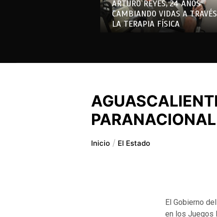
ARTURO REYES, 24 AÑOS
CAMBIANDO VIDAS A TRAVÉS
LA TERAPIA FÍSICA
AGUASCALIENTE
PARANACIONAL
Inicio
El Estado
El Gobierno del
en los Juegos 