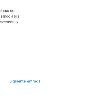
ntinuo del
lsando a los
everancia y
Siguiente entrada