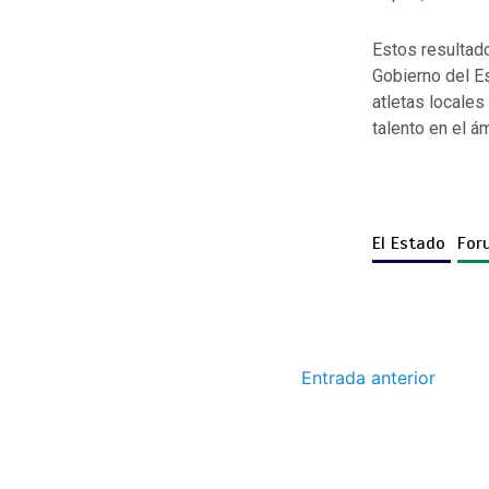
Estos resultado
Gobierno del Es
atletas locale
talento en el á
El Estado
For
Entrada anterior