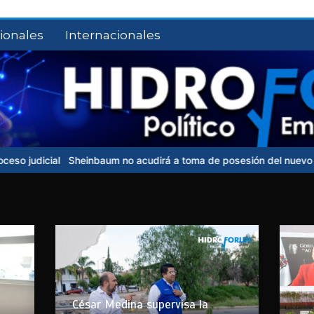
ionales
Internacionales
Sheinbaum no acudirá a toma de posesión del nuevo presidente d
César Medina supervisa la