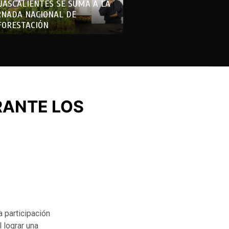
UASCALIENTES SE SUMA A LA
RNADA NACIONAL DE
FORESTACIÓN
RANTE LOS
a participación
 lograr una