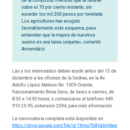
de la composta, mientras que la Sedrae
cubre el 70 por ciento restante, sin
exceder los mil 200 pesos por tonelada.
Los agricultores han acogido
favorablemente este esquema, pues
entienden que la mejora de nuestros
suelos es una tarea conjunta», comentó
Armendáriz.
Las y los interesados deben acudir antes del 13 de
diciembre a las oficinas de la Sedrae, en la Av.
Adolfo López Mateos No. 1509 Oriente,
fraccionamiento Bona Gens, de lunes a viernes, de
8:30 a 14:30 horas; o comunicarse al teléfono 449
910 25 95, extensión 2594, para más información.
La convocatoria completa está disponible en:
https://drive.google.com/file/d/1Kmg7SBVa3mNee