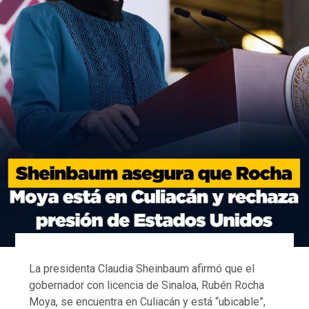
La presidenta Claudia Sheinbaum afirmó que el
gobernador con licencia de Sinaloa, Rubén Rocha
Moya, se encuentra en Culiacán y está “ubicable”,