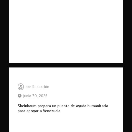
por
Redacción
junio 30, 2026
Sheinbaum prepara un puente de ayuda humanitaria
para apoyar a Venezuela