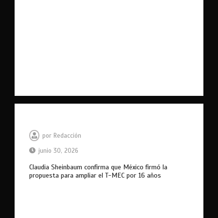
por
Redacción
junio 30, 2026
Claudia Sheinbaum confirma que México firmó la
propuesta para ampliar el T-MEC por 16 años