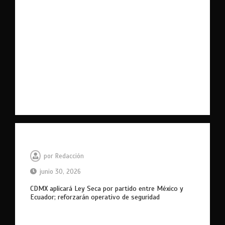
por
Redacción
junio 30, 2026
CDMX aplicará Ley Seca por partido entre México y
Ecuador; reforzarán operativo de seguridad