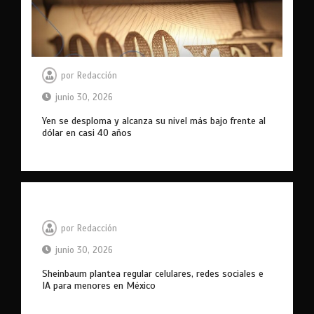
por
Redacción
junio 30, 2026
Yen se desploma y alcanza su nivel más bajo frente al
dólar en casi 40 años
por
Redacción
junio 30, 2026
Sheinbaum plantea regular celulares, redes sociales e
IA para menores en México