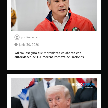
por
Redacción
junio 30, 2026
«Alito» asegura que morenistas colaboran con
autoridades de EU; Morena rechaza acusaciones